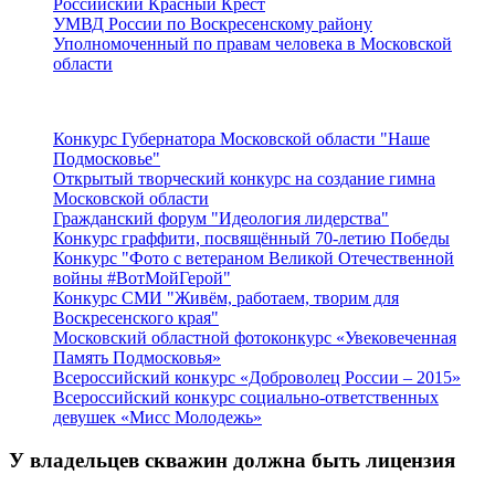
Российский Красный Крест
УМВД России по Воскресенскому району
Уполномоченный по правам человека в Московской
области
Подмосковье
Конкурс Губернатора Московской области "Наше
Подмосковье"
Открытый творческий конкурс на создание гимна
Московской области
Гражданский форум "Идеология лидерства"
Конкурс граффити, посвящённый 70-летию Победы
Конкурс "Фото с ветераном Великой Отечественной
войны #ВотМойГерой"
Конкурс СМИ "Живём, работаем, творим для
Воскресенского края"
Московский областной фотоконкурс «Увековеченная
Память Подмосковья»
Всероссийский конкурс «Доброволец России – 2015»
Всероссийский конкурс социально-ответственных
девушек «Мисс Молодежь»
У владельцев скважин должна быть лицензия