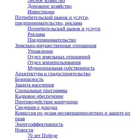
Лесное хозяйство
Дорожное хозяйство
Инвестиции
Потребительский рынок и услуги,
предпринимательство, реклама
Потребительский рынок и услуги
Реклама
Предпринимательство
Земельно-имущественные отношения
Управление
Отдел земельных отношений
Отдел землепользования
Муниципальная собственность
Архитектура и градостроительство
Безопасность
Защита населения
Социальные программы
Кадровое обеспечение
Противодействие коррупции
Сведения о доходах
Комиссия по делам несовершеннолетних и защите их
прав
Энергоэффективность
Новости
70 лет Победе