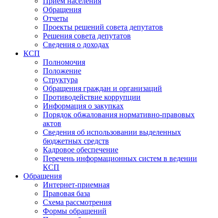
Прием населения
Обращения
Отчеты
Проекты решений совета депутатов
Решения совета депутатов
Сведения о доходах
КСП
Полномочия
Положение
Структура
Обращения граждан и организаций
Противодействие коррупции
Информация о закупках
Порядок обжалования нормативно-правовых
актов
Сведения об использовании выделенных
бюджетных средств
Кадровое обеспечение
Перечень информационных систем в ведении
КСП
Обращения
Интернет-приемная
Правовая база
Схема рассмотрения
Формы обращений