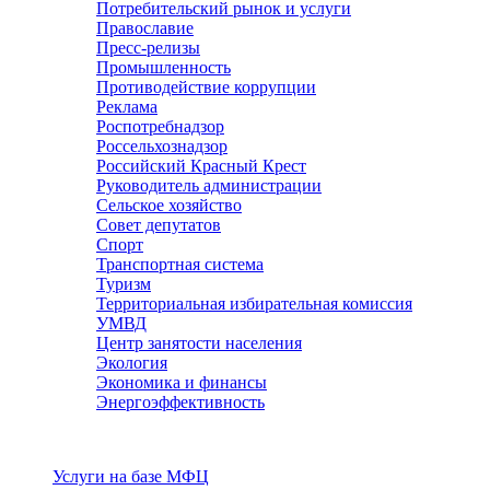
Потребительский рынок и услуги
Православие
Пресс-релизы
Промышленность
Противодействие коррупции
Реклама
Роспотребнадзор
Россельхознадзор
Российский Красный Крест
Руководитель администрации
Сельское хозяйство
Совет депутатов
Спорт
Транспортная система
Туризм
Территориальная избирательная комиссия
УМВД
Центр занятости населения
Экология
Экономика и финансы
Энергоэффективность
Услуги
Услуги на базе МФЦ