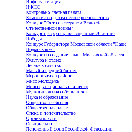
Информатизация
ИФНС
Контрольно-счетная палата
Комиссия по делам несовершеннолетних
Конкурс "Фото с ветераном Великой
Отечественной войны"
Конкурс граффити, посвящённый 70-летию
Победы
Конкурс Губернатора Московской области "Наше
Подмосковье"
Конкурс на создание гимна Московской области
Культура и отдых
Лесное хозяйство
Малый и средний бизнес
Мероприятия в районе
Мисс Молодежь
Многофункциональный центр
Муниципальная собственность
Наука и образование
Общество и события
Общественная палат
Опека и попечительство
Органы власти
Официально
Пенсионный фонд Российской Федерации