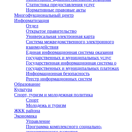
Статистика предоставления услуг
Нормативные правовые акты
Многофукциональный центр
Информатизация
Отдел
Открытое правительство
Универсальная электронная карта
Система межведомственного электронного
взаимодействия
Единая информационная система оказания
государственных и муниципальных услуг
Государственная информационная система о
государственных и муниципальных платежах
Информационная безопасность
Реестр информационных систем
Образование
Культура
Спорт, туризм и молодежная политика
Спорт
Молодежь и туризм
ЖКК района
Экономика
Управление
Программа комплексного социально-
экономического развития