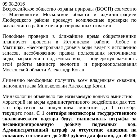
09.08.2016
Всероссийское общество охраны природы (ВООП) совместно
с Минэкологии Московской области и администрацией
Люберецкого района проведут комплексные проверки по
выявлению в районе нелицензированных скважин.
Подобные проверки в ближайшее время общественники
планируют провести в Истринском районе, Лобне и
Мытищах. «Бесконтрольная добыча воды ведет к истощению
запасов, несоблюдению правил пользования источниками
воды, загрязнению подземных вод, – подчеркнул важность
этой работы министр экологии и природопользования
Московской области Александр Коган.
Лицензию необходимо получить всем владельцам скважин,
напомнил глава Минэкологии Александр Коган.
Минэкологии объявляло так называемую водную амнистию –
мораторий на меры административного воздействия для тех,
кто обратится за получением лицензии до 1 сентября
текущего года.
С 1 сентября инспекторы государственного
экологического надзора будут выписывать штрафы за
несанкционированную добычу подземных вод.
Административный штраф за отсутствие лицензии на
скважину составляет до 5000 рублей для физлиц, до 50 000