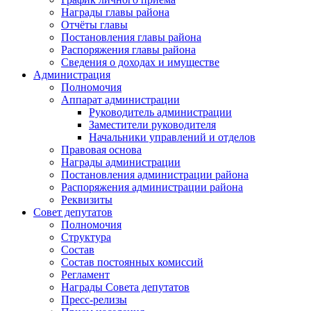
Награды главы района
Отчёты главы
Постановления главы района
Распоряжения главы района
Сведения о доходах и имуществе
Администрация
Полномочия
Аппарат администрации
Руководитель администрации
Заместители руководителя
Начальники управлений и отделов
Правовая основа
Награды администрации
Постановления администрации района
Распоряжения администрации района
Реквизиты
Совет депутатов
Полномочия
Структура
Состав
Состав постоянных комиссий
Регламент
Награды Совета депутатов
Пресс-релизы