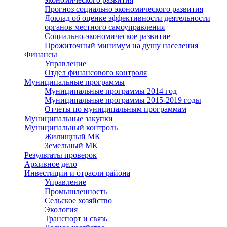
Прогноз социально экономического развития
Доклад об оценке эффективности деятельности
органов местного самоуправления
Социально-экономическое развитие
Прожиточный минимум на душу населения
Финансы
Управление
Отдел финансового контроля
Муниципальные программы
Муниципальные программы 2014 год
Муниципальные программы 2015-2019 годы
Отчеты по муниципальным программам
Муниципальные закупки
Муниципальный контроль
Жилищный МК
Земельный МК
Результаты проверок
Архивное дело
Инвестиции и отрасли района
Управление
Промышленность
Сельское хозяйство
Экология
Транспорт и связь