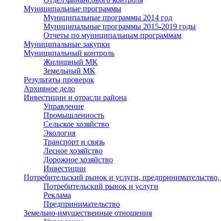
Муниципальные программы
Муниципальные программы 2014 год
Муниципальные программы 2015-2019 годы
Отчеты по муниципальным программам
Муниципальные закупки
Муниципальный контроль
Жилищный МК
Земельный МК
Результаты проверок
Архивное дело
Инвестиции и отрасли района
Управление
Промышленность
Сельское хозяйство
Экология
Транспорт и связь
Лесное хозяйство
Дорожное хозяйство
Инвестиции
Потребительский рынок и услуги, предпринимательство,
Потребительский рынок и услуги
Реклама
Предпринимательство
Земельно-имущественные отношения