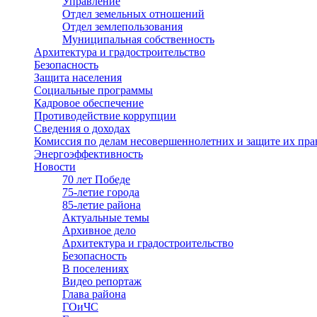
Управление
Отдел земельных отношений
Отдел землепользования
Муниципальная собственность
Архитектура и градостроительство
Безопасность
Защита населения
Социальные программы
Кадровое обеспечение
Противодействие коррупции
Сведения о доходах
Комиссия по делам несовершеннолетних и защите их пра
Энергоэффективность
Новости
70 лет Победе
75-летие города
85-летие района
Актуальные темы
Архивное дело
Архитектура и градостроительство
Безопасность
В поселениях
Видео репортаж
Глава района
ГОиЧС