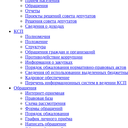
Прием населения
Обращения
Отчеты
Проекты решений совета депутатов
Решения совета депутатов
Сведения о доходах
КСП
Полномочия
Положение
Структура
Обращения граждан и организаций
Противодействие коррупции
Информация о закупках
Порядок обжалования нормативно-правовых актов
Сведения об использовании выделенных бюджетны
Кадровое обеспечение
Перечень информационных систем в ведении КСП
Обращения
Интернет-приемная
Правовая база
Схема рассмотрения
Формы обращений
Порядок обжалования
График личного приёма
Написать обращение