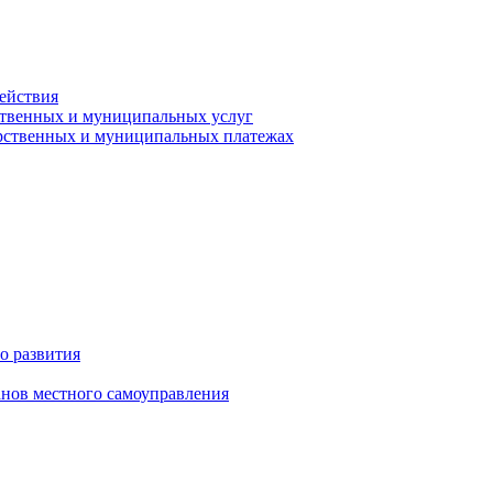
ействия
ственных и муниципальных услуг
арственных и муниципальных платежах
о развития
анов местного самоуправления