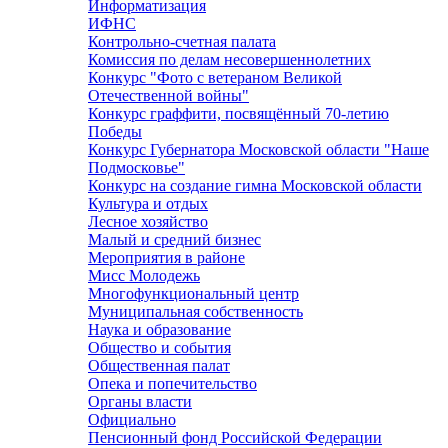
Информатизация
ИФНС
Контрольно-счетная палата
Комиссия по делам несовершеннолетних
Конкурс "Фото с ветераном Великой
Отечественной войны"
Конкурс граффити, посвящённый 70-летию
Победы
Конкурс Губернатора Московской области "Наше
Подмосковье"
Конкурс на создание гимна Московской области
Культура и отдых
Лесное хозяйство
Малый и средний бизнес
Мероприятия в районе
Мисс Молодежь
Многофункциональный центр
Муниципальная собственность
Наука и образование
Общество и события
Общественная палат
Опека и попечительство
Органы власти
Официально
Пенсионный фонд Российской Федерации