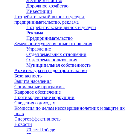
Лесное хозяйство
Дорожное хозяйство
Инвестиции
Потребительский рынок и услуги,
предпринимательство, реклама
Потребительский рынок и услуги
Реклама
Предпринимательство
Земельно-имущественные отношения
Управление
Отдел земельных отношений
Отдел землепользования
Муниципальная собственность
Архитектура и градостроительство
Безопасность
Защита населения
Социальные программы
Кадровое обеспечение
Противодействие коррупции
Сведения о доходах
Комиссия по делам несовершеннолетних и защите их
прав
Энергоэффективность
Новости
70 лет Победе