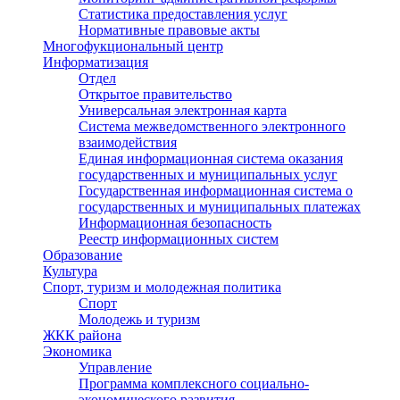
Статистика предоставления услуг
Нормативные правовые акты
Многофукциональный центр
Информатизация
Отдел
Открытое правительство
Универсальная электронная карта
Система межведомственного электронного
взаимодействия
Единая информационная система оказания
государственных и муниципальных услуг
Государственная информационная система о
государственных и муниципальных платежах
Информационная безопасность
Реестр информационных систем
Образование
Культура
Спорт, туризм и молодежная политика
Спорт
Молодежь и туризм
ЖКК района
Экономика
Управление
Программа комплексного социально-
экономического развития