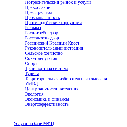
Потребительский рынок и услуги
Православие
Пресс-релизы
Промышленность
Противодействие коррупции
Реклама
Роспотребнадзор
Россельхознадзор
Российский Красный Крест
Руководитель администрации
Сельское хозяйство
Совет депутатов
Спорт
Транспортная система
Туризм
Территориальная избирательная комиссия
УМВД
Центр занятости населения
Экология
Экономика и финансы
Энергоэффективность
Услуги
Услуги на базе МФЦ