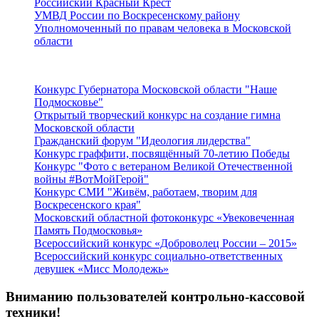
Российский Красный Крест
УМВД России по Воскресенскому району
Уполномоченный по правам человека в Московской
области
Подмосковье
Конкурс Губернатора Московской области "Наше
Подмосковье"
Открытый творческий конкурс на создание гимна
Московской области
Гражданский форум "Идеология лидерства"
Конкурс граффити, посвящённый 70-летию Победы
Конкурс "Фото с ветераном Великой Отечественной
войны #ВотМойГерой"
Конкурс СМИ "Живём, работаем, творим для
Воскресенского края"
Московский областной фотоконкурс «Увековеченная
Память Подмосковья»
Всероссийский конкурс «Доброволец России – 2015»
Всероссийский конкурс социально-ответственных
девушек «Мисс Молодежь»
Вниманию пользователей контрольно-кассовой
техники!