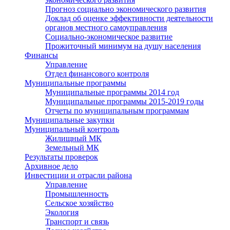
Прогноз социально экономического развития
Доклад об оценке эффективности деятельности
органов местного самоуправления
Социально-экономическое развитие
Прожиточный минимум на душу населения
Финансы
Управление
Отдел финансового контроля
Муниципальные программы
Муниципальные программы 2014 год
Муниципальные программы 2015-2019 годы
Отчеты по муниципальным программам
Муниципальные закупки
Муниципальный контроль
Жилищный МК
Земельный МК
Результаты проверок
Архивное дело
Инвестиции и отрасли района
Управление
Промышленность
Сельское хозяйство
Экология
Транспорт и связь