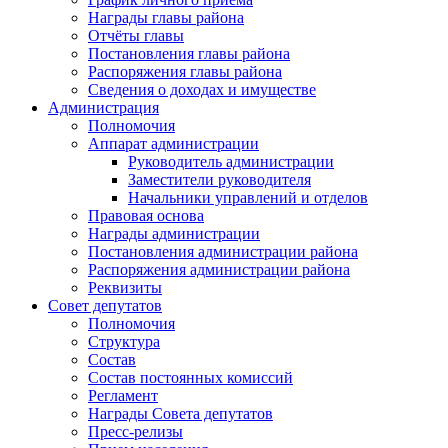
Награды главы района
Отчёты главы
Постановления главы района
Распоряжения главы района
Сведения о доходах и имуществе
Администрация
Полномочия
Аппарат администрации
Руководитель администрации
Заместители руководителя
Начальники управлений и отделов
Правовая основа
Награды администрации
Постановления администрации района
Распоряжения администрации района
Реквизиты
Совет депутатов
Полномочия
Структура
Состав
Состав постоянных комиссий
Регламент
Награды Совета депутатов
Пресс-релизы