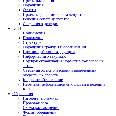
Прием населения
Обращения
Отчеты
Проекты решений совета депутатов
Решения совета депутатов
Сведения о доходах
КСП
Полномочия
Положение
Структура
Обращения граждан и организаций
Противодействие коррупции
Информация о закупках
Порядок обжалования нормативно-правовых
актов
Сведения об использовании выделенных
бюджетных средств
Кадровое обеспечение
Перечень информационных систем в ведении
КСП
Обращения
Интернет-приемная
Правовая база
Схема рассмотрения
Формы обращений