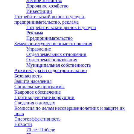
Лесное хозяйство
Дорожное хозяйство
Инвестиции
Потребительский рынок и услуги,
предпринимательство, реклама
Потребительский рынок и услуги
Реклама
Предпринимательство
Земельно-имущественные отношения
Управление
Отдел земельных отношений
Отдел землепользования
Муниципальная собственность
Архитектура и градостроительство
Безопасность
Защита населения
Социальные программы
Кадровое обеспечение
Противодействие коррупции
Сведения о доходах
Комиссия по делам несовершеннолетних и защите их
прав
Энергоэффективность
Новости
70 лет Победе