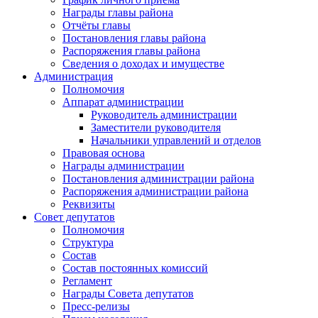
Награды главы района
Отчёты главы
Постановления главы района
Распоряжения главы района
Сведения о доходах и имуществе
Администрация
Полномочия
Аппарат администрации
Руководитель администрации
Заместители руководителя
Начальники управлений и отделов
Правовая основа
Награды администрации
Постановления администрации района
Распоряжения администрации района
Реквизиты
Совет депутатов
Полномочия
Структура
Состав
Состав постоянных комиссий
Регламент
Награды Совета депутатов
Пресс-релизы