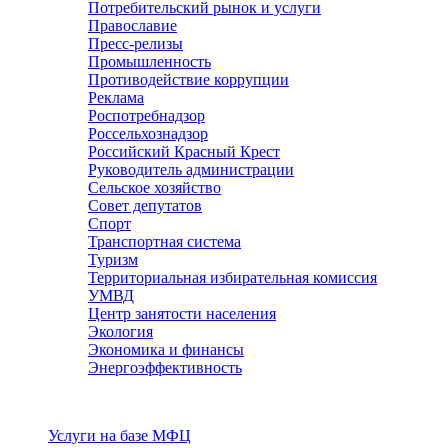
Потребительский рынок и услуги
Православие
Пресс-релизы
Промышленность
Противодействие коррупции
Реклама
Роспотребнадзор
Россельхознадзор
Российский Красный Крест
Руководитель администрации
Сельское хозяйство
Совет депутатов
Спорт
Транспортная система
Туризм
Территориальная избирательная комиссия
УМВД
Центр занятости населения
Экология
Экономика и финансы
Энергоэффективность
Услуги
Услуги на базе МФЦ