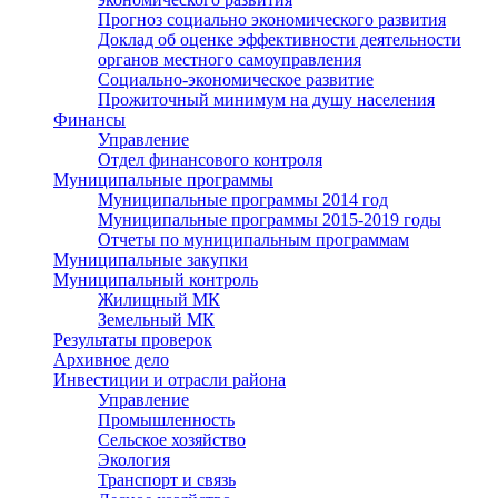
Прогноз социально экономического развития
Доклад об оценке эффективности деятельности
органов местного самоуправления
Социально-экономическое развитие
Прожиточный минимум на душу населения
Финансы
Управление
Отдел финансового контроля
Муниципальные программы
Муниципальные программы 2014 год
Муниципальные программы 2015-2019 годы
Отчеты по муниципальным программам
Муниципальные закупки
Муниципальный контроль
Жилищный МК
Земельный МК
Результаты проверок
Архивное дело
Инвестиции и отрасли района
Управление
Промышленность
Сельское хозяйство
Экология
Транспорт и связь