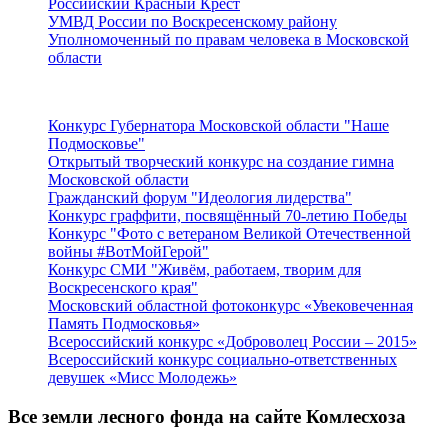
Российский Красный Крест
УМВД России по Воскресенскому району
Уполномоченный по правам человека в Московской
области
Подмосковье
Конкурс Губернатора Московской области "Наше
Подмосковье"
Открытый творческий конкурс на создание гимна
Московской области
Гражданский форум "Идеология лидерства"
Конкурс граффити, посвящённый 70-летию Победы
Конкурс "Фото с ветераном Великой Отечественной
войны #ВотМойГерой"
Конкурс СМИ "Живём, работаем, творим для
Воскресенского края"
Московский областной фотоконкурс «Увековеченная
Память Подмосковья»
Всероссийский конкурс «Доброволец России – 2015»
Всероссийский конкурс социально-ответственных
девушек «Мисс Молодежь»
Все земли лесного фонда на сайте Комлесхоза