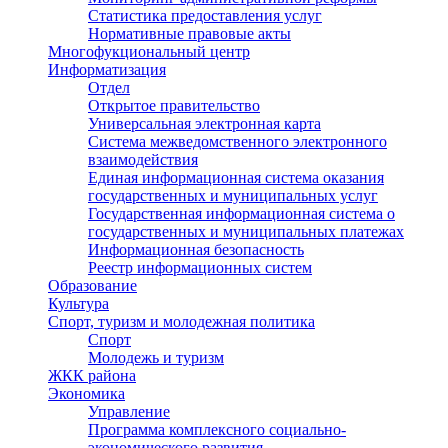
Статистика предоставления услуг
Нормативные правовые акты
Многофукциональный центр
Информатизация
Отдел
Открытое правительство
Универсальная электронная карта
Система межведомственного электронного
взаимодействия
Единая информационная система оказания
государственных и муниципальных услуг
Государственная информационная система о
государственных и муниципальных платежах
Информационная безопасность
Реестр информационных систем
Образование
Культура
Спорт, туризм и молодежная политика
Спорт
Молодежь и туризм
ЖКК района
Экономика
Управление
Программа комплексного социально-
экономического развития