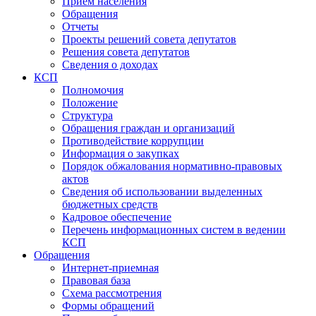
Прием населения
Обращения
Отчеты
Проекты решений совета депутатов
Решения совета депутатов
Сведения о доходах
КСП
Полномочия
Положение
Структура
Обращения граждан и организаций
Противодействие коррупции
Информация о закупках
Порядок обжалования нормативно-правовых
актов
Сведения об использовании выделенных
бюджетных средств
Кадровое обеспечение
Перечень информационных систем в ведении
КСП
Обращения
Интернет-приемная
Правовая база
Схема рассмотрения
Формы обращений