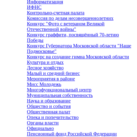
Информатизация
ИФНС
Контрольно-счетная палата
Комиссия по делам несовершеннолетних
Конкурс "Фото с ветераном Великой
Отечественной войны"
Конкурс граффити, посвящённый 70-летию
Победы
Конкурс Губернатора Московской области "Наше
Подмосковье"
Конкурс на создание гимна Московской области
Культура и отдых
Лесное хозяйство
Малый и средний бизнес
Мероприятия в районе
Мисс Молодежь
Многофункциональный центр
Муниципальная собственность
Наука и образование
Общество и события
Общественная палат
Опека и попечительство
Органы власти
Официально
Пенсионный фонд Российской Федерации