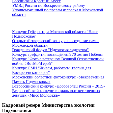
Российский Красный Крест
УМВД России по Воскресенскому району
Уполномоченный по правам человека в Московской
области
Подмосковье
Конкурс Губернатора Московской области "Наше
Подмосковье"
Открытый творческий конкурс на создание гимна
Московской области
Гражданский форум "Идеология лидерства"
Конкурс граффити, посвящённый 70-летию Победы
Конкурс "Фото с ветераном Великой Отечественной
войны #ВотМойГерой"
Конкурс СМИ "Живём, работаем, творим для
Воскресенского края"
Московский областной фотоконкурс «Увековеченная
Память Подмосковья»
Всероссийский конкурс «Доброволец России – 2015»
Всероссийский конкурс социально-ответственных
девушек «Мисс Молодежь»
Кадровый резерв Министерства экологии
Подмосковья