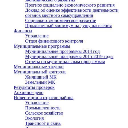
Прогноз социально экономического развития
Доклад об оценке эффективности деятельности
органов местного самоуправления
Социально-экономическое развитие
Прожиточный минимум на душу населения
Финансы
Управление
Отдел финансового контроля
Муниципальные программы
Муниципальные программы 2014 год
Муниципальные программы 2015-2019 годы
Отчеты по муниципальным программам
Муниципальные закупки
Муниципальный контроль
Жилищный МК
Земельный МК
Результаты проверок
Архивное дело
Инвестиции и отрасли района
Управление
Промышленность
Сельское хозяйство
Экология
Транспорт и связь