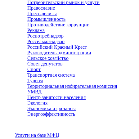
Потребительский рынок и услуги
Православие
Пресс-релизы
Промышленность
Противодействие коррупции
Реклама
Роспотребнадзор
Россельхознадзор
Российский Красный Крест
Руководитель администрации
Сельское хозяйство
Совет депутатов
Спорт
Транспортная система
Туризм
Территориальная избирательная комиссия
УМВД
Центр занятости населения
Экология
Экономика и финансы
Энергоэффективность
Услуги
Услуги на базе МФЦ