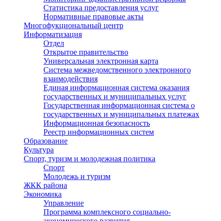
Статистика предоставления услуг
Нормативные правовые акты
Многофукциональный центр
Информатизация
Отдел
Открытое правительство
Универсальная электронная карта
Система межведомственного электронного
взаимодействия
Единая информационная система оказания
государственных и муниципальных услуг
Государственная информационная система о
государственных и муниципальных платежах
Информационная безопасность
Реестр информационных систем
Образование
Культура
Спорт, туризм и молодежная политика
Спорт
Молодежь и туризм
ЖКК района
Экономика
Управление
Программа комплексного социально-
экономического развития