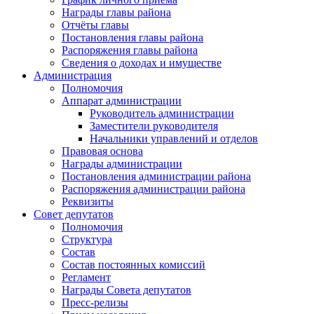
Награды главы района
Отчёты главы
Постановления главы района
Распоряжения главы района
Сведения о доходах и имуществе
Администрация
Полномочия
Аппарат администрации
Руководитель администрации
Заместители руководителя
Начальники управлений и отделов
Правовая основа
Награды администрации
Постановления администрации района
Распоряжения администрации района
Реквизиты
Совет депутатов
Полномочия
Структура
Состав
Состав постоянных комиссий
Регламент
Награды Совета депутатов
Пресс-релизы