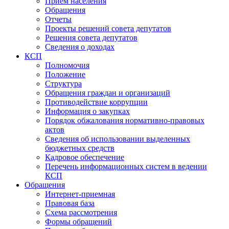
Прием населения
Обращения
Отчеты
Проекты решений совета депутатов
Решения совета депутатов
Сведения о доходах
КСП
Полномочия
Положение
Структура
Обращения граждан и организаций
Противодействие коррупции
Информация о закупках
Порядок обжалования нормативно-правовых
актов
Сведения об использовании выделенных
бюджетных средств
Кадровое обеспечение
Перечень информационных систем в ведении
КСП
Обращения
Интернет-приемная
Правовая база
Схема рассмотрения
Формы обращений