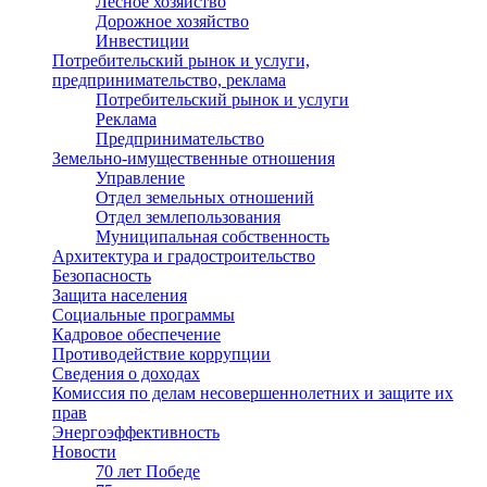
Лесное хозяйство
Дорожное хозяйство
Инвестиции
Потребительский рынок и услуги,
предпринимательство, реклама
Потребительский рынок и услуги
Реклама
Предпринимательство
Земельно-имущественные отношения
Управление
Отдел земельных отношений
Отдел землепользования
Муниципальная собственность
Архитектура и градостроительство
Безопасность
Защита населения
Социальные программы
Кадровое обеспечение
Противодействие коррупции
Сведения о доходах
Комиссия по делам несовершеннолетних и защите их
прав
Энергоэффективность
Новости
70 лет Победе