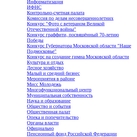
Информатизация
ИФНС
Контрольно-счетная палата
Комиссия по делам несовершеннолетних
Конкурс "Фото с ветераном Великой
Отечественной войны"
Конкурс граффити, посвящённый 70-летию
Победы
Конкурс Губернатора Московской области "Наше
Подмосковье"
Конкурс на создание гимна Московской области
Культура и отдых
Лесное хозяйство
Малый и средний бизнес
Мероприятия в районе
Мисс Молодежь
Многофункциональный центр
Муниципальная собственность
Наука и образование
Общество и события
Общественная палат
Опека и попечительство
Органы власти
Официально
Пенсионный фонд Российской Федерации