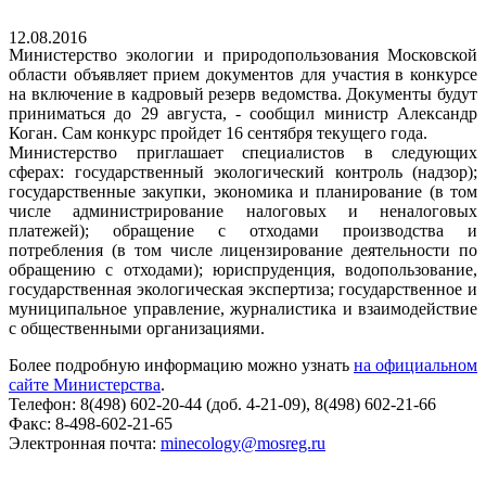
12.08.2016
Министерство экологии и природопользования Московской
области объявляет прием документов для участия в конкурсе
на включение в кадровый резерв ведомства. Документы будут
приниматься до 29 августа, - сообщил министр Александр
Коган. Сам конкурс пройдет 16 сентября текущего года.
Министерство приглашает специалистов в следующих
сферах: государственный экологический контроль (надзор);
государственные закупки, экономика и планирование (в том
числе администрирование налоговых и неналоговых
платежей); обращение с отходами производства и
потребления (в том числе лицензирование деятельности по
обращению с отходами); юриспруденция, водопользование,
государственная экологическая экспертиза; государственное и
муниципальное управление, журналистика и взаимодействие
с общественными организациями.
Более подробную информацию можно узнать
на официальном
сайте Министерства
.
Телефон: 8(498) 602-20-44 (доб. 4-21-09), 8(498) 602-21-66
Факс: 8-498-602-21-65
Электронная почта:
minecology@mosreg.ru