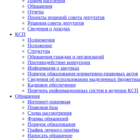
Прием населения
Обращения
Отчеты
Проекты решений совета депутатов
Решения совета депутатов
Сведения о доходах
КСП
Полномочия
Положение
Структура
Обращения граждан и организаций
Противодействие коррупции
Информация о закупках
Порядок обжалования нормативно-правовых актов
Сведения об использовании выделенных бюджетны
Кадровое обеспечение
Перечень информационных систем в ведении КСП
Обращения
Интернет-приемная
Правовая база
Схема рассмотрения
Формы обращений
Порядок обжалования
График личного приёма
Написать обращение