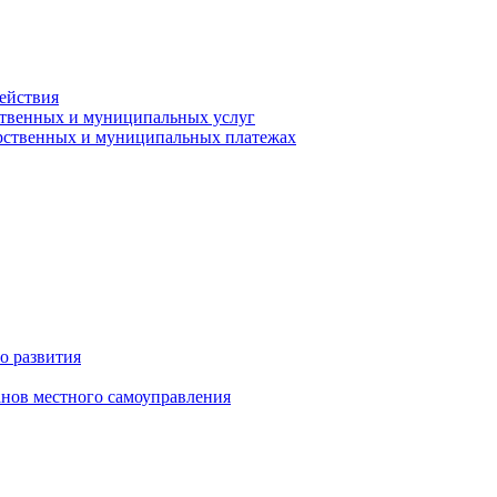
ействия
ственных и муниципальных услуг
арственных и муниципальных платежах
о развития
анов местного самоуправления