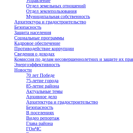
Управление
Отдел земельных отношений
Отдел землепользования
Муниципальная собственность
Архитектура и градостроительство
Безопасность
Защита населения
Социальные программы
Кадровое обеспечение
Противодействие коррупции
Сведения о доходах
Комиссия по делам несовершеннолетних и защите их пра
Энергоэффективность
Новости
70 лет Победе
75-летие города
85-летие района
Актуальные темы
Архивное дело
Архитектура и градостроительство
Безопасность
В поселениях
Видео репортаж
Глава района
ГОиЧС