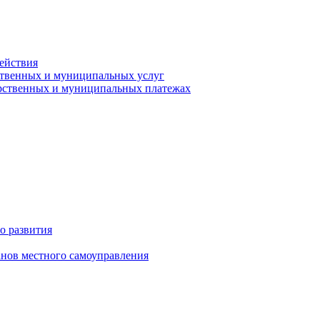
ействия
ственных и муниципальных услуг
арственных и муниципальных платежах
о развития
анов местного самоуправления