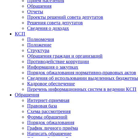
Прием населения
Обращения
Отчеты
Проекты решений совета депутатов
Решения совета депутатов
Сведения о доходах
КСП
Полномочия
Положение
Структура
Обращения граждан и организаций
Противодействие коррупции
Информация о закупках
Порядок обжалования нормативно-правовых актов
Сведения об использовании выделенных бюджетны
Кадровое обеспечение
Перечень информационных систем в ведении КСП
Обращения
Интернет-приемная
Правовая база
Схема рассмотрения
Формы обращений
Порядок обжалования
График личного приёма
Написать обращение