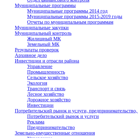
Муниципальные программы
Муниципальные программы 2014 год
Муниципальные программы 2015-2019 годы
Отчеты по муниципальным программам
Муниципальные закупки
Муниципальный контроль
Жилищный МК
Земельный МК
Результаты проверок
Архивное дело
Инвестиции и отрасли района
Управление
Промышленность
Сельское хозяйство
Экология
Транспорт и связь
Лесное хозяйство
Дорожное хозяйство
Инвестиции
Потребительский рынок и услуги, предпринимательство,
Потребительский рынок и услуги
Реклама
Предпринимательство
Земельно-имущественные отношения