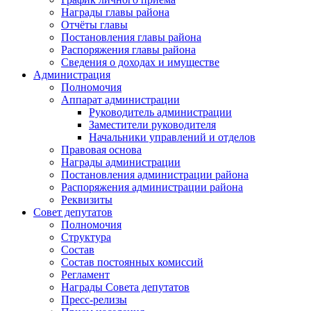
Награды главы района
Отчёты главы
Постановления главы района
Распоряжения главы района
Сведения о доходах и имуществе
Администрация
Полномочия
Аппарат администрации
Руководитель администрации
Заместители руководителя
Начальники управлений и отделов
Правовая основа
Награды администрации
Постановления администрации района
Распоряжения администрации района
Реквизиты
Совет депутатов
Полномочия
Структура
Состав
Состав постоянных комиссий
Регламент
Награды Совета депутатов
Пресс-релизы