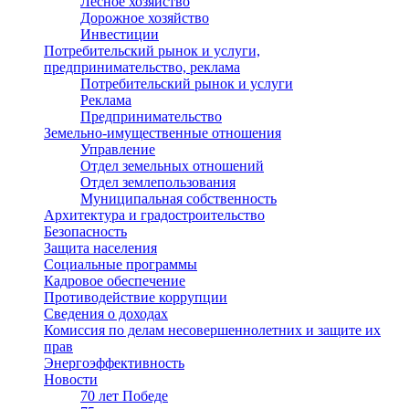
Лесное хозяйство
Дорожное хозяйство
Инвестиции
Потребительский рынок и услуги,
предпринимательство, реклама
Потребительский рынок и услуги
Реклама
Предпринимательство
Земельно-имущественные отношения
Управление
Отдел земельных отношений
Отдел землепользования
Муниципальная собственность
Архитектура и градостроительство
Безопасность
Защита населения
Социальные программы
Кадровое обеспечение
Противодействие коррупции
Сведения о доходах
Комиссия по делам несовершеннолетних и защите их
прав
Энергоэффективность
Новости
70 лет Победе