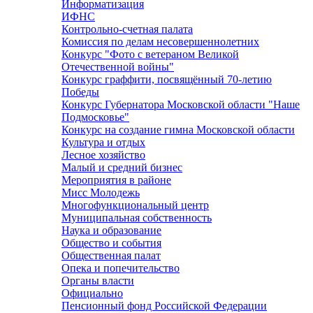
Информатизация
ИФНС
Контрольно-счетная палата
Комиссия по делам несовершеннолетних
Конкурс "Фото с ветераном Великой
Отечественной войны"
Конкурс граффити, посвящённый 70-летию
Победы
Конкурс Губернатора Московской области "Наше
Подмосковье"
Конкурс на создание гимна Московской области
Культура и отдых
Лесное хозяйство
Малый и средний бизнес
Мероприятия в районе
Мисс Молодежь
Многофункциональный центр
Муниципальная собственность
Наука и образование
Общество и события
Общественная палат
Опека и попечительство
Органы власти
Официально
Пенсионный фонд Российской Федерации