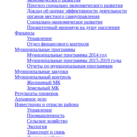
Прогноз социально экономического развития
Доклад об оценке эффективности деятельности
органов местного самоуправления
Социально-экономическое развитие
Прожиточный минимум на душу населения
Финансы
Управление
Отдел финансового контроля
Муниципальные программы
Муниципальные программы 2014 год
Муниципальные программы 2015-2019 годы
Отчеты по муниципальным программам
Муниципальные закупки
Муниципальный контроль
Жилищный МК
Земельный МК
Результаты проверок
Архивное дело
Инвестиции и отрасли района
Управление
Промышленность
Сельское хозяйство
Экология
Транспорт и связь