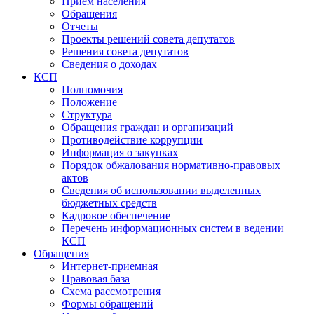
Прием населения
Обращения
Отчеты
Проекты решений совета депутатов
Решения совета депутатов
Сведения о доходах
КСП
Полномочия
Положение
Структура
Обращения граждан и организаций
Противодействие коррупции
Информация о закупках
Порядок обжалования нормативно-правовых
актов
Сведения об использовании выделенных
бюджетных средств
Кадровое обеспечение
Перечень информационных систем в ведении
КСП
Обращения
Интернет-приемная
Правовая база
Схема рассмотрения
Формы обращений