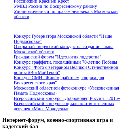
Российский Красный Крест
УМВД России по Воскресенскому району
Уполномоченный по правам человека в Московской
области
Подмосковье
Конкурс Губернатора Московской области "Наше
Подмосковье"
Открытый творческий конкурс на создание гимна
Московской области
Гражданский форум "Идеология лидерства"
Конкурс граффити, посвящённый 70-летию Победы
Конкурс "Фото с ветераном Великой Отечественной
войны #ВотМойГерой"
Конкурс СМИ "Живём, работаем, творим для
Воскресенского края"
Московский областной фотоконкурс «Увековеченная
Память Подмосковья»
Всероссийский конкурс «Доброволец России – 2015»
Всероссийский конкурс социально-ответственных
девушек «Мисс Молодежь»
Интернет-форум, военно-спортивная игра и
кадетский бал