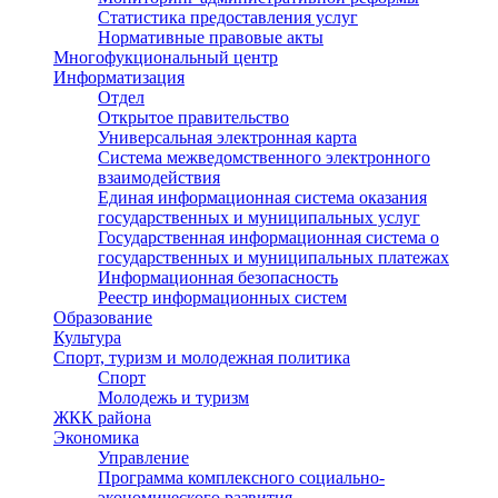
Статистика предоставления услуг
Нормативные правовые акты
Многофукциональный центр
Информатизация
Отдел
Открытое правительство
Универсальная электронная карта
Система межведомственного электронного
взаимодействия
Единая информационная система оказания
государственных и муниципальных услуг
Государственная информационная система о
государственных и муниципальных платежах
Информационная безопасность
Реестр информационных систем
Образование
Культура
Спорт, туризм и молодежная политика
Спорт
Молодежь и туризм
ЖКК района
Экономика
Управление
Программа комплексного социально-
экономического развития