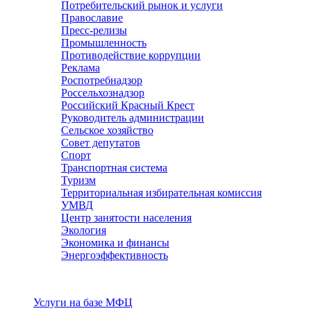
Потребительский рынок и услуги
Православие
Пресс-релизы
Промышленность
Противодействие коррупции
Реклама
Роспотребнадзор
Россельхознадзор
Российский Красный Крест
Руководитель администрации
Сельское хозяйство
Совет депутатов
Спорт
Транспортная система
Туризм
Территориальная избирательная комиссия
УМВД
Центр занятости населения
Экология
Экономика и финансы
Энергоэффективность
Услуги
Услуги на базе МФЦ