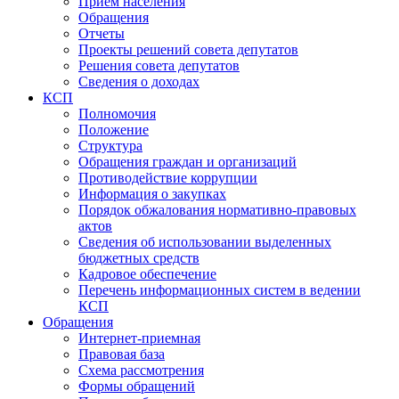
Прием населения
Обращения
Отчеты
Проекты решений совета депутатов
Решения совета депутатов
Сведения о доходах
КСП
Полномочия
Положение
Структура
Обращения граждан и организаций
Противодействие коррупции
Информация о закупках
Порядок обжалования нормативно-правовых
актов
Сведения об использовании выделенных
бюджетных средств
Кадровое обеспечение
Перечень информационных систем в ведении
КСП
Обращения
Интернет-приемная
Правовая база
Схема рассмотрения
Формы обращений