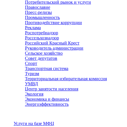
Потребительский рынок и услуги
Православие
Пресс-релизы
Промышленность
Противодействие коррупции
Реклама
Роспотребнадзор
Россельхознадзор
Российский Красный Крест
Руководитель администрации
Сельское хозяйство
Совет депутатов
Спорт
Транспортная система
Туризм
Территориальная избирательная комиссия
УМВД
Центр занятости населения
Экология
Экономика и финансы
Энергоэффективность
Услуги
Услуги на базе МФЦ