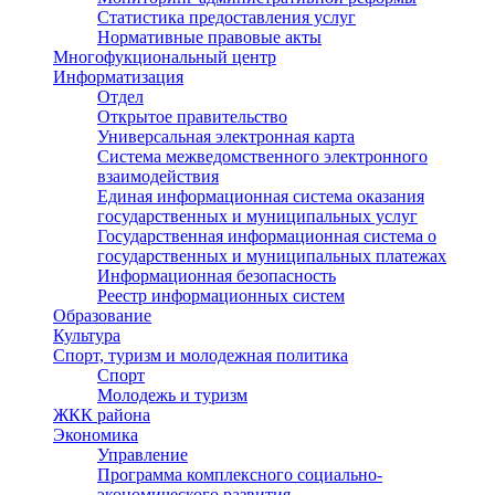
Статистика предоставления услуг
Нормативные правовые акты
Многофукциональный центр
Информатизация
Отдел
Открытое правительство
Универсальная электронная карта
Система межведомственного электронного
взаимодействия
Единая информационная система оказания
государственных и муниципальных услуг
Государственная информационная система о
государственных и муниципальных платежах
Информационная безопасность
Реестр информационных систем
Образование
Культура
Спорт, туризм и молодежная политика
Спорт
Молодежь и туризм
ЖКК района
Экономика
Управление
Программа комплексного социально-
экономического развития