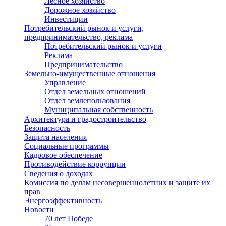
Лесное хозяйство
Дорожное хозяйство
Инвестиции
Потребительский рынок и услуги,
предпринимательство, реклама
Потребительский рынок и услуги
Реклама
Предпринимательство
Земельно-имущественные отношения
Управление
Отдел земельных отношений
Отдел землепользования
Муниципальная собственность
Архитектура и градостроительство
Безопасность
Защита населения
Социальные программы
Кадровое обеспечение
Противодействие коррупции
Сведения о доходах
Комиссия по делам несовершеннолетних и защите их
прав
Энергоэффективность
Новости
70 лет Победе