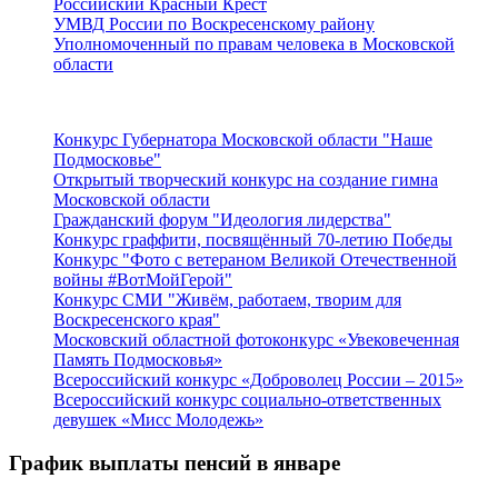
Российский Красный Крест
УМВД России по Воскресенскому району
Уполномоченный по правам человека в Московской
области
Подмосковье
Конкурс Губернатора Московской области "Наше
Подмосковье"
Открытый творческий конкурс на создание гимна
Московской области
Гражданский форум "Идеология лидерства"
Конкурс граффити, посвящённый 70-летию Победы
Конкурс "Фото с ветераном Великой Отечественной
войны #ВотМойГерой"
Конкурс СМИ "Живём, работаем, творим для
Воскресенского края"
Московский областной фотоконкурс «Увековеченная
Память Подмосковья»
Всероссийский конкурс «Доброволец России – 2015»
Всероссийский конкурс социально-ответственных
девушек «Мисс Молодежь»
График выплаты пенсий в январе