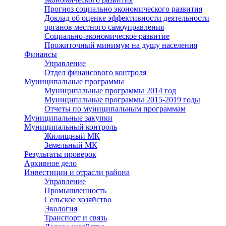
Прогноз социально экономического развития
Доклад об оценке эффективности деятельности
органов местного самоуправления
Социально-экономическое развитие
Прожиточный минимум на душу населения
Финансы
Управление
Отдел финансового контроля
Муниципальные программы
Муниципальные программы 2014 год
Муниципальные программы 2015-2019 годы
Отчеты по муниципальным программам
Муниципальные закупки
Муниципальный контроль
Жилищный МК
Земельный МК
Результаты проверок
Архивное дело
Инвестиции и отрасли района
Управление
Промышленность
Сельское хозяйство
Экология
Транспорт и связь