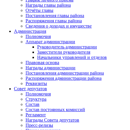
Награды главы района
Отчёты главы
Постановления главы района
Распоряжения главы района
Сведения о доходах и имуществе
Администрация
Полномочия
Аппарат администрации
Руководитель администрации
Заместители руководителя
Начальники управлений и отделов
Правовая основа
Награды администрации
Постановления администрации района
Распоряжения администрации района
Реквизиты
Совет депутатов
Полномочия
Структура
Состав
Состав постоянных комиссий
Регламент
Награды Совета депутатов
Пресс-релизы