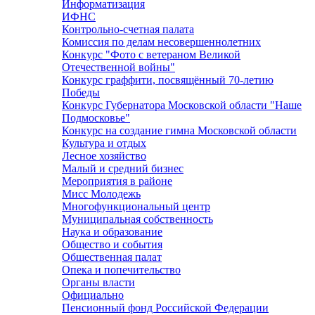
Информатизация
ИФНС
Контрольно-счетная палата
Комиссия по делам несовершеннолетних
Конкурс "Фото с ветераном Великой
Отечественной войны"
Конкурс граффити, посвящённый 70-летию
Победы
Конкурс Губернатора Московской области "Наше
Подмосковье"
Конкурс на создание гимна Московской области
Культура и отдых
Лесное хозяйство
Малый и средний бизнес
Мероприятия в районе
Мисс Молодежь
Многофункциональный центр
Муниципальная собственность
Наука и образование
Общество и события
Общественная палат
Опека и попечительство
Органы власти
Официально
Пенсионный фонд Российской Федерации