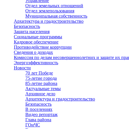
Управление
Отдел земельных отношений
Отдел землепользования
Муниципальная собственность
Архитектура и градостроительство
Безопасность
Защита населения
Социальные программы
Кадровое обеспечение
Противодействие коррупции
Сведения о доходах
Комиссия по делам несовершеннолетних и защите их пра
Энергоэффективность
Новости
70 лет Победе
75-летие города
85-летие района
Актуальные темы
Архивное дело
Архитектура и градостроительство
Безопасность
В поселениях
Видео репортаж
Глава района
ГОиЧС