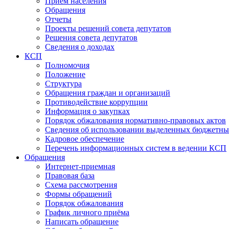
Прием населения
Обращения
Отчеты
Проекты решений совета депутатов
Решения совета депутатов
Сведения о доходах
КСП
Полномочия
Положение
Структура
Обращения граждан и организаций
Противодействие коррупции
Информация о закупках
Порядок обжалования нормативно-правовых актов
Сведения об использовании выделенных бюджетны
Кадровое обеспечение
Перечень информационных систем в ведении КСП
Обращения
Интернет-приемная
Правовая база
Схема рассмотрения
Формы обращений
Порядок обжалования
График личного приёма
Написать обращение