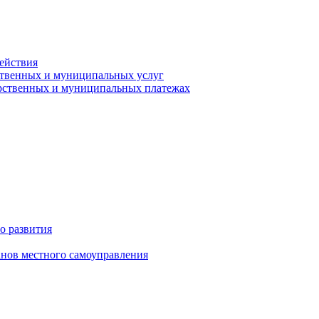
ействия
ственных и муниципальных услуг
арственных и муниципальных платежах
о развития
анов местного самоуправления