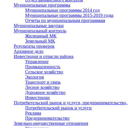
Муниципальные программы
Муниципальные программы 2014 год
Муниципальные программы 2015-2019 годы
Отчеты по муниципальным программам
Муниципальные закупки
Муниципальный контроль
Жилищный МК
Земельный МК
Результаты проверок
Архивное дело
Инвестиции и отрасли района
Управление
Промышленность
Сельское хозяйство
Экология
Транспорт и связь
Лесное хозяйство
Дорожное хозяйство
Инвестиции
Потребительский рынок и услуги, предпринимательство,
Потребительский рынок и услуги
Реклама
Предпринимательство
Земельно-имущественные отношения