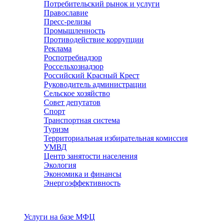
Потребительский рынок и услуги
Православие
Пресс-релизы
Промышленность
Противодействие коррупции
Реклама
Роспотребнадзор
Россельхознадзор
Российский Красный Крест
Руководитель администрации
Сельское хозяйство
Совет депутатов
Спорт
Транспортная система
Туризм
Территориальная избирательная комиссия
УМВД
Центр занятости населения
Экология
Экономика и финансы
Энергоэффективность
Услуги
Услуги на базе МФЦ