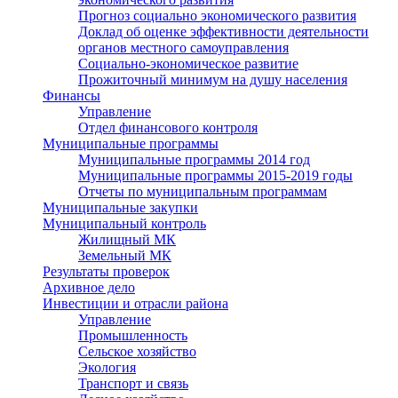
Прогноз социально экономического развития
Доклад об оценке эффективности деятельности
органов местного самоуправления
Социально-экономическое развитие
Прожиточный минимум на душу населения
Финансы
Управление
Отдел финансового контроля
Муниципальные программы
Муниципальные программы 2014 год
Муниципальные программы 2015-2019 годы
Отчеты по муниципальным программам
Муниципальные закупки
Муниципальный контроль
Жилищный МК
Земельный МК
Результаты проверок
Архивное дело
Инвестиции и отрасли района
Управление
Промышленность
Сельское хозяйство
Экология
Транспорт и связь