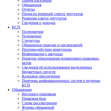
Прием населения
Обращения
Отчеты
Проекты решений совета депутатов
Решения совета депутатов
Сведения о доходах
КСП
Полномочия
Положение
Структура
Обращения граждан и организаций
Противодействие коррупции
Информация о закупках
Порядок обжалования нормативно-правовых
актов
Сведения об использовании выделенных
бюджетных средств
Кадровое обеспечение
Перечень информационных систем в ведении
КСП
Обращения
Интернет-приемная
Правовая база
Схема рассмотрения
Формы обращений