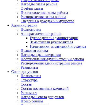
Награды главы района
Отчёты главы
Постановления главы района
Распоряжения главы района
Сведения о доходах и имуществе
Администрация
Полномочия
Аппарат администрации
Руководитель администрации
Заместители руководителя
Начальники управлений и отделов
Правовая основа
Награды администрации
Постановления администрации района
Распоряжения администрации района
Реквизиты
Совет депутатов
Полномочия
Структура
Состав
Состав постоянных комиссий
Регламент
Награды Совета депутатов
Пресс-релизы