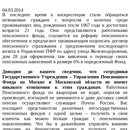
04.03.2014
В последнее время к воскресенцам стали обращаться
незнакомые граждане с вопросом о наличии среди
проживающих лиц, рожденных после 1967 года и достигших
возраста 21 года. Они представляются работниками
пенсионного фонда, ссылаются на реформу пенсионного
обеспечения и предлагают проживающим подписать договор
пенсионного страхования с предложением последующего
визита в Управление ПФР по адресу улица Железнодорожная,
дом 28 для оформления там заявления о переводе своих
пенсионных накоплений в размере 6% в определенный Фонд.
Доводим до вашего сведения, что сотрудники
Государственного Учреждения – Управления Пенсионного
Фонда по Москве и Московской области не имеют
никакого отношения к этим гражданам
. Работники
Пенсионного фонда по квартирам не ходят, опросов не
производят, агитацией не занимаются и даже доставку самой
пенсии осуществляют служащие Почты России. Вас
посещают представители различных негосударственных
пенсионных фондов с одной целью – получить в свои
клиенты как можно больше граждан с пенсионными
накоплениями. Что бы в дальнейшем управлять вашими
деньгами на финансовом рынке и получать от них