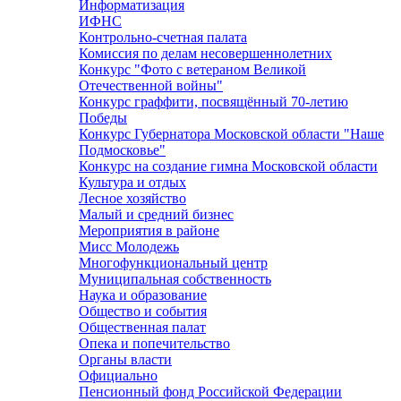
Информатизация
ИФНС
Контрольно-счетная палата
Комиссия по делам несовершеннолетних
Конкурс "Фото с ветераном Великой
Отечественной войны"
Конкурс граффити, посвящённый 70-летию
Победы
Конкурс Губернатора Московской области "Наше
Подмосковье"
Конкурс на создание гимна Московской области
Культура и отдых
Лесное хозяйство
Малый и средний бизнес
Мероприятия в районе
Мисс Молодежь
Многофункциональный центр
Муниципальная собственность
Наука и образование
Общество и события
Общественная палат
Опека и попечительство
Органы власти
Официально
Пенсионный фонд Российской Федерации