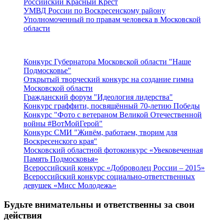
Российский Красный Крест
УМВД России по Воскресенскому району
Уполномоченный по правам человека в Московской
области
Подмосковье
Конкурс Губернатора Московской области "Наше
Подмосковье"
Открытый творческий конкурс на создание гимна
Московской области
Гражданский форум "Идеология лидерства"
Конкурс граффити, посвящённый 70-летию Победы
Конкурс "Фото с ветераном Великой Отечественной
войны #ВотМойГерой"
Конкурс СМИ "Живём, работаем, творим для
Воскресенского края"
Московский областной фотоконкурс «Увековеченная
Память Подмосковья»
Всероссийский конкурс «Доброволец России – 2015»
Всероссийский конкурс социально-ответственных
девушек «Мисс Молодежь»
Будьте внимательны и ответственны за свои
действия