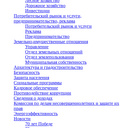
Лесное хозяйство
Дорожное хозяйство
Инвестиции
Потребительский рынок и услуги,
предпринимательство, реклама
Потребительский рынок и услуги
Реклама
Предпринимательство
Земельно-имущественные отношения
Управление
Отдел земельных отношений
Отдел землепользования
Муниципальная собственность
Архитектура и градостроительство
Безопасность
Защита населения
Социальные программы
Кадровое обеспечение
Противодействие коррупции
Сведения о доходах
Комиссия по делам несовершеннолетних и защите их
прав
Энергоэффективность
Новости
70 лет Победе