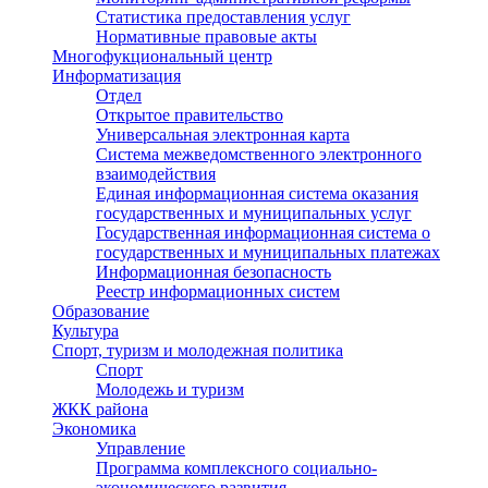
Статистика предоставления услуг
Нормативные правовые акты
Многофукциональный центр
Информатизация
Отдел
Открытое правительство
Универсальная электронная карта
Система межведомственного электронного
взаимодействия
Единая информационная система оказания
государственных и муниципальных услуг
Государственная информационная система о
государственных и муниципальных платежах
Информационная безопасность
Реестр информационных систем
Образование
Культура
Спорт, туризм и молодежная политика
Спорт
Молодежь и туризм
ЖКК района
Экономика
Управление
Программа комплексного социально-
экономического развития