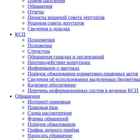
Прием населения
Обращения
Отчеты
Проекты решений совета депутатов
Решения совета депутатов
Сведения о доходах
КСП
Полномочия
Положение
Структура
Обращения граждан и организаций
Противодействие коррупции
Информация о закупках
Порядок обжалования нормативно-правовых актов
Сведения об использовании выделенных бюджетны
Кадровое обеспечение
Перечень информационных систем в ведении КСП
Обращения
Интернет-приемная
Правовая база
Схема рассмотрения
Формы обращений
Порядок обжалования
График личного приёма
Написать обращение