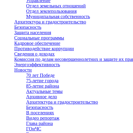
Управление
Отдел земельных отношений
Отдел землепользования
Муниципальная собственность
Архитектура и градостроительство
Безопасность
Защита населения
Социальные программы
Кадровое обеспечение
Противодействие коррупции
Сведения о доходах
Комиссия по делам несовершеннолетних и защите их пра
Энергоэффективность
Новости
70 лет Победе
75-летие города
85-летие района
Актуальные темы
Архивное дело
Архитектура и градостроительство
Безопасность
В поселениях
Видео репортаж
Глава района
ГОиЧС