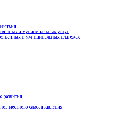
ействия
ственных и муниципальных услуг
арственных и муниципальных платежах
о развития
анов местного самоуправления