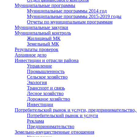
Муниципальные программы
Муниципальные программы 2014 год
Муниципальные программы 2015-2019 годы
Отчеты по муниципальным программам
Муниципальные закупки
Муниципальный контроль
Жилищный МК
Земельный МК
Результаты проверок
Архивное дело
Инвестиции и отрасли района
Управление
Промышленность
Сельское хозяйство
Экология
Транспорт и связь
Лесное хозяйство
Дорожное хозяйство
Инвестиции
Потребительский рынок и услуги, предпринимательство,
Потребительский рынок и услуги
Реклама
Предпринимательство
Земельно-имущественные отношения