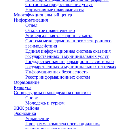
Статистика предоставления услуг
Нормативные правовые акты
Многофукциональный центр
Информатизация
Отдел
Открытое правительство
Универсальная электронная карта
Система межведомственного электронного
взаимодействия
Единая информационная система оказания
государственных и муниципальных услуг
Государственная информационная система о
государственных и муниципальных платежах
Информационная безопасность
Реестр информационных систем
Образование
Культура
Спорт, туризм и молодежная политика
Спорт
Молодежь и туризм
ЖКК района
Экономика
Управление
Программа комплексного социально-
экономического развития