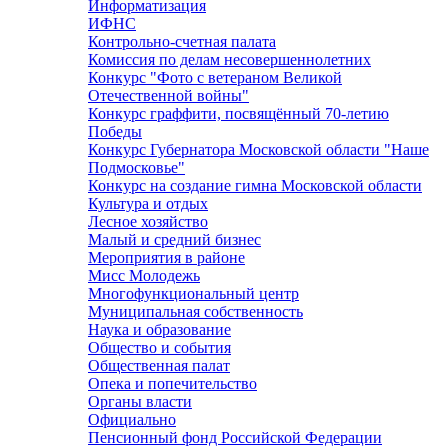
Информатизация
ИФНС
Контрольно-счетная палата
Комиссия по делам несовершеннолетних
Конкурс "Фото с ветераном Великой
Отечественной войны"
Конкурс граффити, посвящённый 70-летию
Победы
Конкурс Губернатора Московской области "Наше
Подмосковье"
Конкурс на создание гимна Московской области
Культура и отдых
Лесное хозяйство
Малый и средний бизнес
Мероприятия в районе
Мисс Молодежь
Многофункциональный центр
Муниципальная собственность
Наука и образование
Общество и события
Общественная палат
Опека и попечительство
Органы власти
Официально
Пенсионный фонд Российской Федерации