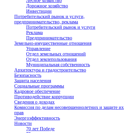
Лесное хозяйство
Дорожное хозяйство
Инвестиции
Потребительский рынок и услуги,
предпринимательство, реклама
Потребительский рынок и услуги
Реклама
Предпринимательство
Земельно-имущественные отношения
Управление
Отдел земельных отношений
Отдел землепользования
Муниципальная собственность
Архитектура и градостроительство
Безопасность
Защита населения
Социальные программы
Кадровое обеспечение
Противодействие коррупции
Сведения о доходах
Комиссия по делам несовершеннолетних и защите их
прав
Энергоэффективность
Новости
70 лет Победе