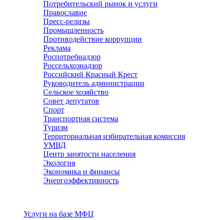
Потребительский рынок и услуги
Православие
Пресс-релизы
Промышленность
Противодействие коррупции
Реклама
Роспотребнадзор
Россельхознадзор
Российский Красный Крест
Руководитель администрации
Сельское хозяйство
Совет депутатов
Спорт
Транспортная система
Туризм
Территориальная избирательная комиссия
УМВД
Центр занятости населения
Экология
Экономика и финансы
Энергоэффективность
Услуги
Услуги на базе МФЦ