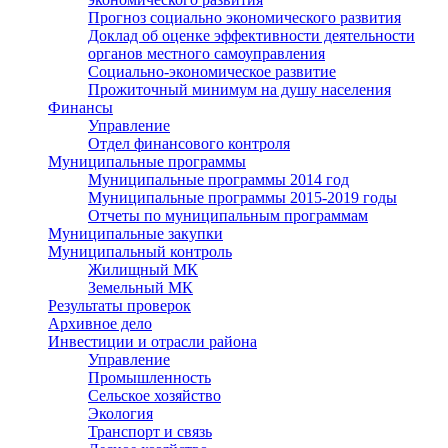
Прогноз социально экономического развития
Доклад об оценке эффективности деятельности
органов местного самоуправления
Социально-экономическое развитие
Прожиточный минимум на душу населения
Финансы
Управление
Отдел финансового контроля
Муниципальные программы
Муниципальные программы 2014 год
Муниципальные программы 2015-2019 годы
Отчеты по муниципальным программам
Муниципальные закупки
Муниципальный контроль
Жилищный МК
Земельный МК
Результаты проверок
Архивное дело
Инвестиции и отрасли района
Управление
Промышленность
Сельское хозяйство
Экология
Транспорт и связь