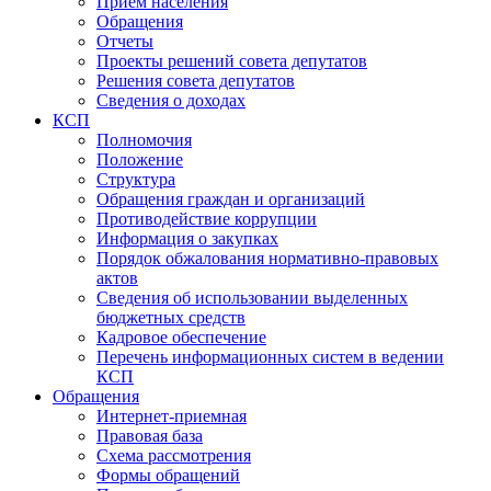
Прием населения
Обращения
Отчеты
Проекты решений совета депутатов
Решения совета депутатов
Сведения о доходах
КСП
Полномочия
Положение
Структура
Обращения граждан и организаций
Противодействие коррупции
Информация о закупках
Порядок обжалования нормативно-правовых
актов
Сведения об использовании выделенных
бюджетных средств
Кадровое обеспечение
Перечень информационных систем в ведении
КСП
Обращения
Интернет-приемная
Правовая база
Схема рассмотрения
Формы обращений