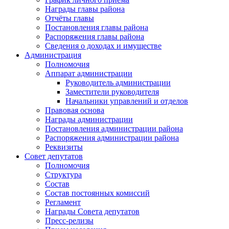
Награды главы района
Отчёты главы
Постановления главы района
Распоряжения главы района
Сведения о доходах и имуществе
Администрация
Полномочия
Аппарат администрации
Руководитель администрации
Заместители руководителя
Начальники управлений и отделов
Правовая основа
Награды администрации
Постановления администрации района
Распоряжения администрации района
Реквизиты
Совет депутатов
Полномочия
Структура
Состав
Состав постоянных комиссий
Регламент
Награды Совета депутатов
Пресс-релизы