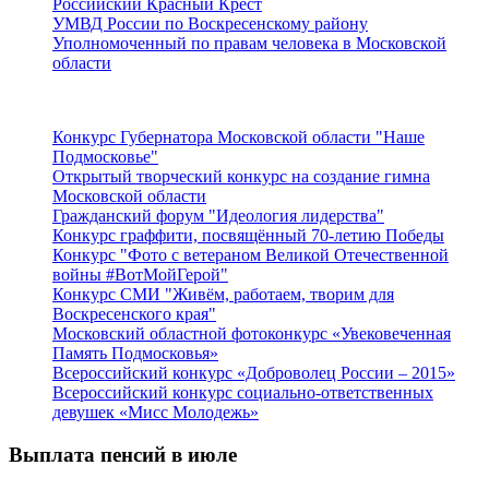
Российский Красный Крест
УМВД России по Воскресенскому району
Уполномоченный по правам человека в Московской
области
Подмосковье
Конкурс Губернатора Московской области "Наше
Подмосковье"
Открытый творческий конкурс на создание гимна
Московской области
Гражданский форум "Идеология лидерства"
Конкурс граффити, посвящённый 70-летию Победы
Конкурс "Фото с ветераном Великой Отечественной
войны #ВотМойГерой"
Конкурс СМИ "Живём, работаем, творим для
Воскресенского края"
Московский областной фотоконкурс «Увековеченная
Память Подмосковья»
Всероссийский конкурс «Доброволец России – 2015»
Всероссийский конкурс социально-ответственных
девушек «Мисс Молодежь»
Выплата пенсий в июле