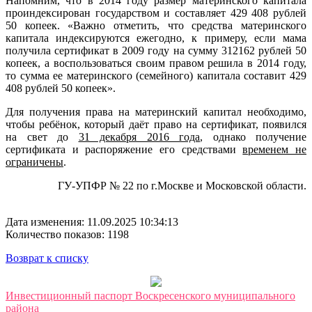
Напомним, что в 2014 году размер материнского капитала
проиндексирован государством и составляет 429 408 рублей
50 копеек. «Важно отметить, что средства материнского
капитала индексируются ежегодно, к примеру, если мама
получила сертификат в 2009 году на сумму 312162 рублей 50
копеек, а воспользоваться своим правом решила в 2014 году,
то сумма ее материнского (семейного) капитала составит 429
408 рублей 50 копеек».
Для получения права на материнский капитал необходимо,
чтобы ребёнок, который даёт право на сертификат, появился
на свет до
31 декабря 2016 года
, однако получение
сертификата и распоряжение его средствами
временем не
ограничены
.
ГУ-УПФР № 22 по г.Москве и Московской области.
Дата изменения: 11.09.2025 10:34:13
Количество показов: 1198
Возврат к списку
Инвестиционный паспорт Воскресенского муниципального
района