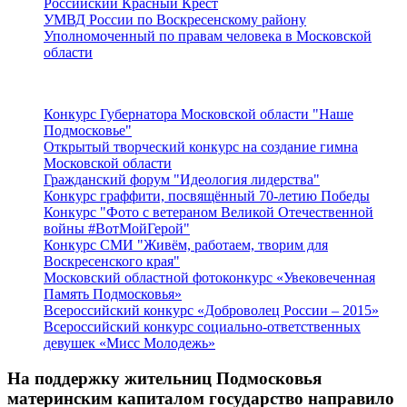
Российский Красный Крест
УМВД России по Воскресенскому району
Уполномоченный по правам человека в Московской
области
Подмосковье
Конкурс Губернатора Московской области "Наше
Подмосковье"
Открытый творческий конкурс на создание гимна
Московской области
Гражданский форум "Идеология лидерства"
Конкурс граффити, посвящённый 70-летию Победы
Конкурс "Фото с ветераном Великой Отечественной
войны #ВотМойГерой"
Конкурс СМИ "Живём, работаем, творим для
Воскресенского края"
Московский областной фотоконкурс «Увековеченная
Память Подмосковья»
Всероссийский конкурс «Доброволец России – 2015»
Всероссийский конкурс социально-ответственных
девушек «Мисс Молодежь»
На поддержку жительниц Подмосковья
материнским капиталом государство направило