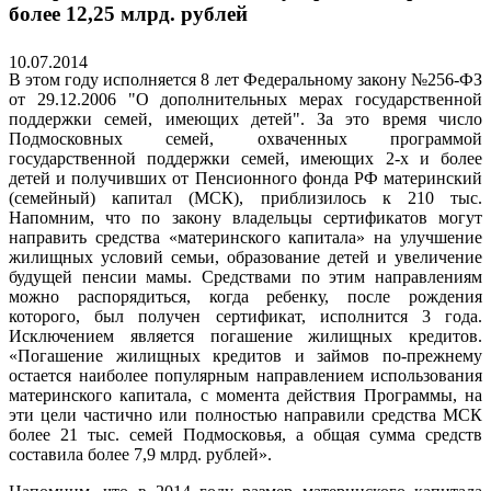
более 12,25 млрд. рублей
10.07.2014
В этом году исполняется 8 лет Федеральному закону №256-ФЗ
от 29.12.2006 "О дополнительных мерах государственной
поддержки семей, имеющих детей". За это время число
Подмосковных семей, охваченных программой
государственной поддержки семей, имеющих 2-х и более
детей и получивших от Пенсионного фонда РФ материнский
(семейный) капитал (МСК), приблизилось к 210 тыс.
Напомним, что по закону владельцы сертификатов могут
направить средства «материнского капитала» на улучшение
жилищных условий семьи, образование детей и увеличение
будущей пенсии мамы. Средствами по этим направлениям
можно распорядиться, когда ребенку, после рождения
которого, был получен сертификат, исполнится 3 года.
Исключением является погашение жилищных кредитов.
«Погашение жилищных кредитов и займов по-прежнему
остается наиболее популярным направлением использования
материнского капитала, с момента действия Программы, на
эти цели частично или полностью направили средства МСК
более ­­­21 тыс. семей Подмосковья, а общая сумма средств
составила более 7,9 млрд. рублей».