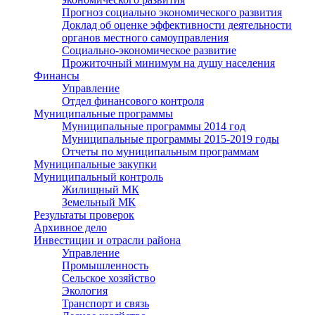
Прогноз социально экономического развития
Доклад об оценке эффективности деятельности
органов местного самоуправления
Социально-экономическое развитие
Прожиточный минимум на душу населения
Финансы
Управление
Отдел финансового контроля
Муниципальные программы
Муниципальные программы 2014 год
Муниципальные программы 2015-2019 годы
Отчеты по муниципальным программам
Муниципальные закупки
Муниципальный контроль
Жилищный МК
Земельный МК
Результаты проверок
Архивное дело
Инвестиции и отрасли района
Управление
Промышленность
Сельское хозяйство
Экология
Транспорт и связь