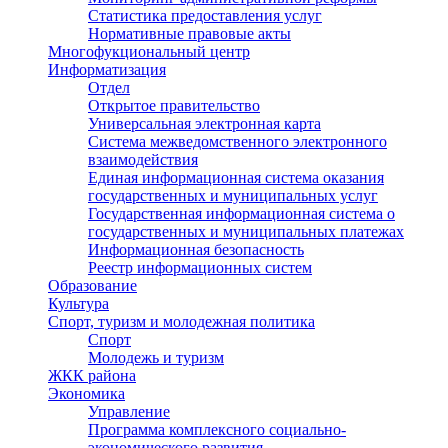
Статистика предоставления услуг
Нормативные правовые акты
Многофукциональный центр
Информатизация
Отдел
Открытое правительство
Универсальная электронная карта
Система межведомственного электронного
взаимодействия
Единая информационная система оказания
государственных и муниципальных услуг
Государственная информационная система о
государственных и муниципальных платежах
Информационная безопасность
Реестр информационных систем
Образование
Культура
Спорт, туризм и молодежная политика
Спорт
Молодежь и туризм
ЖКК района
Экономика
Управление
Программа комплексного социально-
экономического развития