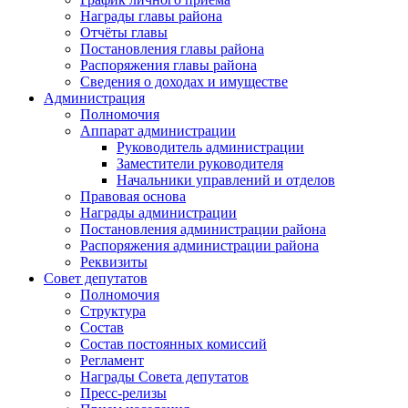
Награды главы района
Отчёты главы
Постановления главы района
Распоряжения главы района
Сведения о доходах и имуществе
Администрация
Полномочия
Аппарат администрации
Руководитель администрации
Заместители руководителя
Начальники управлений и отделов
Правовая основа
Награды администрации
Постановления администрации района
Распоряжения администрации района
Реквизиты
Совет депутатов
Полномочия
Структура
Состав
Состав постоянных комиссий
Регламент
Награды Совета депутатов
Пресс-релизы