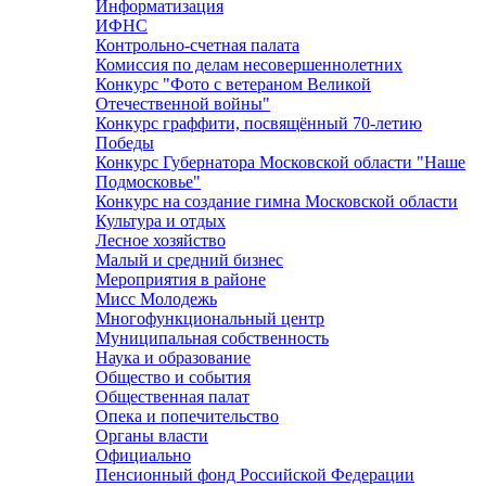
Информатизация
ИФНС
Контрольно-счетная палата
Комиссия по делам несовершеннолетних
Конкурс "Фото с ветераном Великой
Отечественной войны"
Конкурс граффити, посвящённый 70-летию
Победы
Конкурс Губернатора Московской области "Наше
Подмосковье"
Конкурс на создание гимна Московской области
Культура и отдых
Лесное хозяйство
Малый и средний бизнес
Мероприятия в районе
Мисс Молодежь
Многофункциональный центр
Муниципальная собственность
Наука и образование
Общество и события
Общественная палат
Опека и попечительство
Органы власти
Официально
Пенсионный фонд Российской Федерации