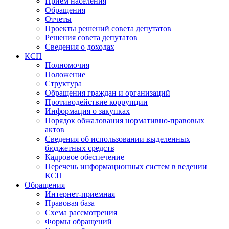
Прием населения
Обращения
Отчеты
Проекты решений совета депутатов
Решения совета депутатов
Сведения о доходах
КСП
Полномочия
Положение
Структура
Обращения граждан и организаций
Противодействие коррупции
Информация о закупках
Порядок обжалования нормативно-правовых
актов
Сведения об использовании выделенных
бюджетных средств
Кадровое обеспечение
Перечень информационных систем в ведении
КСП
Обращения
Интернет-приемная
Правовая база
Схема рассмотрения
Формы обращений