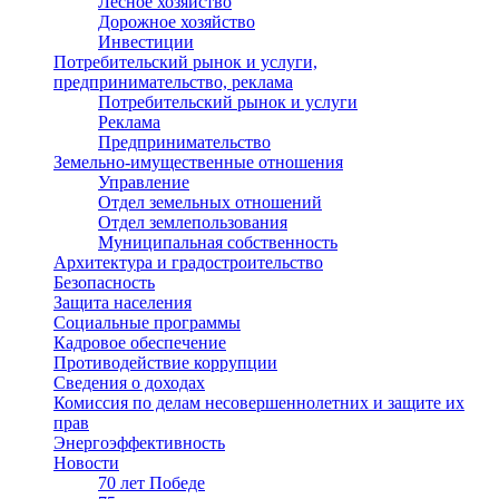
Лесное хозяйство
Дорожное хозяйство
Инвестиции
Потребительский рынок и услуги,
предпринимательство, реклама
Потребительский рынок и услуги
Реклама
Предпринимательство
Земельно-имущественные отношения
Управление
Отдел земельных отношений
Отдел землепользования
Муниципальная собственность
Архитектура и градостроительство
Безопасность
Защита населения
Социальные программы
Кадровое обеспечение
Противодействие коррупции
Сведения о доходах
Комиссия по делам несовершеннолетних и защите их
прав
Энергоэффективность
Новости
70 лет Победе