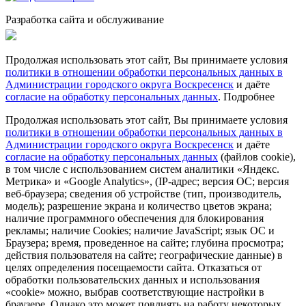
Разработка сайта и обслуживание
Продолжая использовать этот сайт, Вы принимаете условия
политики в отношении обработки персональных данных в
Администрации городского округа Воскресенск
и даёте
согласие на обработку персональных данных
.
Подробнее
Продолжая использовать этот сайт, Вы принимаете условия
политики в отношении обработки персональных данных в
Администрации городского округа Воскресенск
и даёте
согласие на обработку персональных данных
(файлов cookie),
в том числе с использованием систем аналитики «Яндекс.
Метрика» и «Google Analytics», (IP-адрес; версия ОС; версия
веб-браузера; сведения об устройстве (тип, производитель,
модель); разрешение экрана и количество цветов экрана;
наличие программного обеспечения для блокирования
рекламы; наличие Cookies; наличие JavaScript; язык ОС и
Браузера; время, проведенное на сайте; глубина просмотра;
действия пользователя на сайте; географические данные) в
целях определения посещаемости сайта. Отказаться от
обработки пользовательских данных и использования
«cookie» можно, выбрав соответствующие настройки в
браузере. Однако это может повлиять на работу некоторых