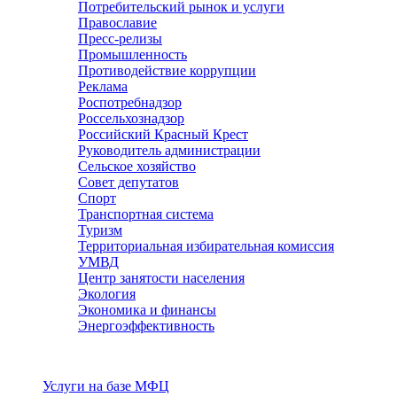
Потребительский рынок и услуги
Православие
Пресс-релизы
Промышленность
Противодействие коррупции
Реклама
Роспотребнадзор
Россельхознадзор
Российский Красный Крест
Руководитель администрации
Сельское хозяйство
Совет депутатов
Спорт
Транспортная система
Туризм
Территориальная избирательная комиссия
УМВД
Центр занятости населения
Экология
Экономика и финансы
Энергоэффективность
Услуги
Услуги на базе МФЦ