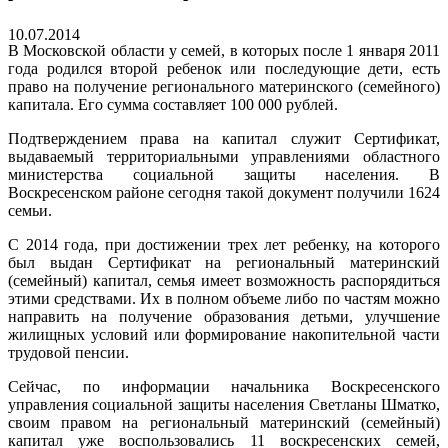
10.07.2014
В Московской области у семей, в которых после 1 января 2011
года родился второй ребенок или последующие дети, есть
право на получение регионального материнского (семейного)
капитала. Его сумма составляет 100 000 рублей.
Подтверждением права на капитал служит Сертификат,
выдаваемый территориальными управлениями областного
министерства социальной защиты населения. В
Воскресенском районе сегодня такой документ получили 1624
семьи.
С 2014 года, при достижении трех лет ребенку, на которого
был выдан Сертификат на региональный материнский
(семейный) капитал, семья имеет возможность распорядиться
этими средствами. Их в полном объеме либо по частям можно
направить на получение образования детьми, улучшение
жилищных условий или формирование накопительной части
трудовой пенсии.
Сейчас, по информации начальника Воскресенского
управления социальной защиты населения Светланы Шматко,
своим правом на региональный материнский (семейный)
капитал уже воспользовались 11 воскресенских семей,