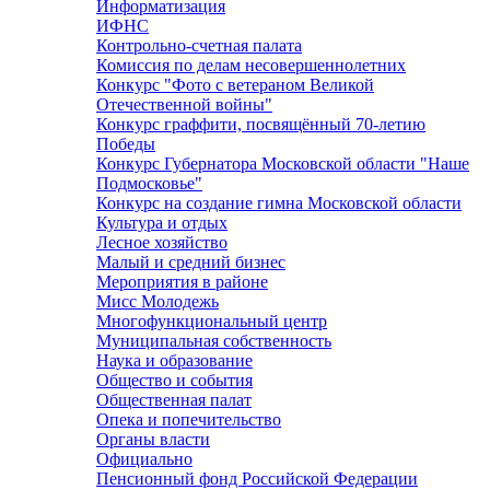
Информатизация
ИФНС
Контрольно-счетная палата
Комиссия по делам несовершеннолетних
Конкурс "Фото с ветераном Великой
Отечественной войны"
Конкурс граффити, посвящённый 70-летию
Победы
Конкурс Губернатора Московской области "Наше
Подмосковье"
Конкурс на создание гимна Московской области
Культура и отдых
Лесное хозяйство
Малый и средний бизнес
Мероприятия в районе
Мисс Молодежь
Многофункциональный центр
Муниципальная собственность
Наука и образование
Общество и события
Общественная палат
Опека и попечительство
Органы власти
Официально
Пенсионный фонд Российской Федерации