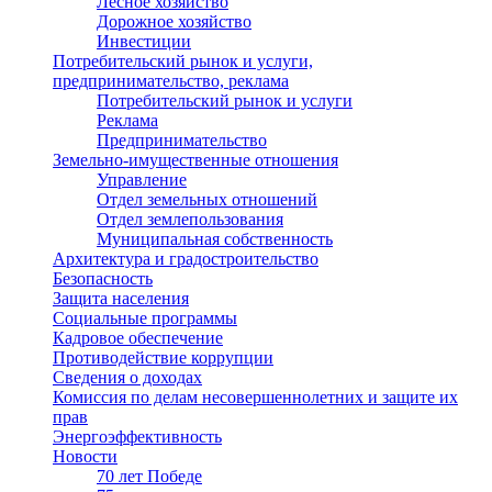
Лесное хозяйство
Дорожное хозяйство
Инвестиции
Потребительский рынок и услуги,
предпринимательство, реклама
Потребительский рынок и услуги
Реклама
Предпринимательство
Земельно-имущественные отношения
Управление
Отдел земельных отношений
Отдел землепользования
Муниципальная собственность
Архитектура и градостроительство
Безопасность
Защита населения
Социальные программы
Кадровое обеспечение
Противодействие коррупции
Сведения о доходах
Комиссия по делам несовершеннолетних и защите их
прав
Энергоэффективность
Новости
70 лет Победе