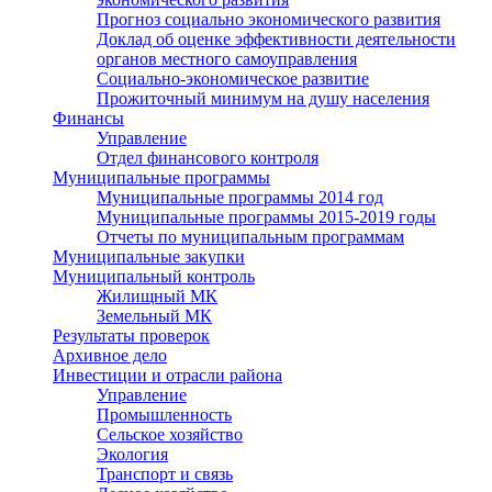
Прогноз социально экономического развития
Доклад об оценке эффективности деятельности
органов местного самоуправления
Социально-экономическое развитие
Прожиточный минимум на душу населения
Финансы
Управление
Отдел финансового контроля
Муниципальные программы
Муниципальные программы 2014 год
Муниципальные программы 2015-2019 годы
Отчеты по муниципальным программам
Муниципальные закупки
Муниципальный контроль
Жилищный МК
Земельный МК
Результаты проверок
Архивное дело
Инвестиции и отрасли района
Управление
Промышленность
Сельское хозяйство
Экология
Транспорт и связь