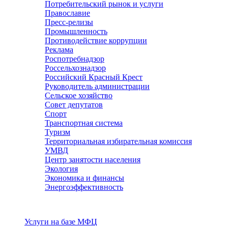
Потребительский рынок и услуги
Православие
Пресс-релизы
Промышленность
Противодействие коррупции
Реклама
Роспотребнадзор
Россельхознадзор
Российский Красный Крест
Руководитель администрации
Сельское хозяйство
Совет депутатов
Спорт
Транспортная система
Туризм
Территориальная избирательная комиссия
УМВД
Центр занятости населения
Экология
Экономика и финансы
Энергоэффективность
Услуги
Услуги на базе МФЦ