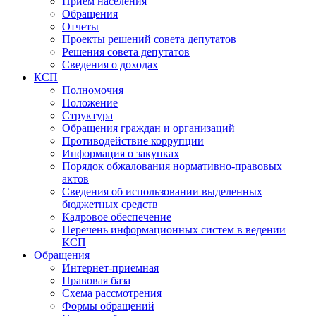
Прием населения
Обращения
Отчеты
Проекты решений совета депутатов
Решения совета депутатов
Сведения о доходах
КСП
Полномочия
Положение
Структура
Обращения граждан и организаций
Противодействие коррупции
Информация о закупках
Порядок обжалования нормативно-правовых
актов
Сведения об использовании выделенных
бюджетных средств
Кадровое обеспечение
Перечень информационных систем в ведении
КСП
Обращения
Интернет-приемная
Правовая база
Схема рассмотрения
Формы обращений