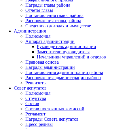
Награды главы района
Отчёты главы
Постановления главы района
Распоряжения главы района
Сведения о доходах и имуществе
Администрация
Полномочия
Аппарат администрации
Руководитель администрации
Заместители руководителя
Начальники управлений и отделов
Правовая основа
Награды администрации
Постановления администрации района
Распоряжения администрации района
Реквизиты
Совет депутатов
Полномочия
Структура
Состав
Состав постоянных комиссий
Регламент
Награды Совета депутатов
Пресс-релизы