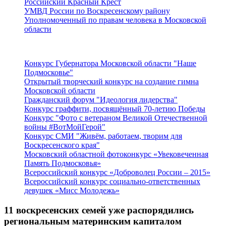
Российский Красный Крест
УМВД России по Воскресенскому району
Уполномоченный по правам человека в Московской
области
Подмосковье
Конкурс Губернатора Московской области "Наше
Подмосковье"
Открытый творческий конкурс на создание гимна
Московской области
Гражданский форум "Идеология лидерства"
Конкурс граффити, посвящённый 70-летию Победы
Конкурс "Фото с ветераном Великой Отечественной
войны #ВотМойГерой"
Конкурс СМИ "Живём, работаем, творим для
Воскресенского края"
Московский областной фотоконкурс «Увековеченная
Память Подмосковья»
Всероссийский конкурс «Доброволец России – 2015»
Всероссийский конкурс социально-ответственных
девушек «Мисс Молодежь»
11 воскресенских семей уже распорядились
региональным материнским капиталом