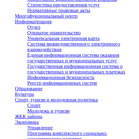
Статистика предоставления услуг
Нормативные правовые акты
Многофукциональный центр
Информатизация
Отдел
Открытое правительство
Универсальная электронная карта
Система межведомственного электронного
взаимодействия
Единая информационная система оказания
государственных и муниципальных услуг
Государственная информационная система о
государственных и муниципальных платежах
Информационная безопасность
Реестр информационных систем
Образование
Культура
Спорт, туризм и молодежная политика
Спорт
Молодежь и туризм
ЖКК района
Экономика
Управление
Программа комплексного социально-
экономического развития