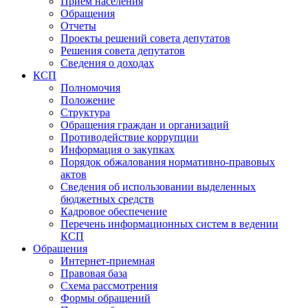
Прием населения
Обращения
Отчеты
Проекты решений совета депутатов
Решения совета депутатов
Сведения о доходах
КСП
Полномочия
Положение
Структура
Обращения граждан и организаций
Противодействие коррупции
Информация о закупках
Порядок обжалования нормативно-правовых
актов
Сведения об использовании выделенных
бюджетных средств
Кадровое обеспечение
Перечень информационных систем в ведении
КСП
Обращения
Интернет-приемная
Правовая база
Схема рассмотрения
Формы обращений