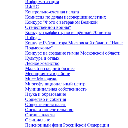
Информатизация
ИФНС
Контрольно-счетная палата
Комиссия по делам несовершеннолетних
Конкурс "Фото с ветераном Великой
Отечественной войны"
Конкурс граффити, посвящённый 70-летию
Победы
Конкурс Губернатора Московской области "Наше
Подмосковье"
Конкурс на создание гимна Московской области
Культура и отдых
Лесное хозяйство
Малый и средний бизнес
Мероприятия в районе
Мисс Молодежь
Многофункциональный центр
Муниципальная собственность
Наука и образование
Общество и события
Общественная палат
Опека и попечительство
Органы власти
Официально
Пенсионный фонд Российской Федерации