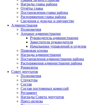
Награды главы района
Отчёты главы
Постановления главы района
Распоряжения главы района
Сведения о доходах и имуществе
Администрация
Полномочия
Аппарат администрации
Руководитель администрации
Заместители руководителя
Начальники управлений и отделов
Правовая основа
Награды администрации
Постановления администрации района
Распоряжения администрации района
Реквизиты
Совет депутатов
Полномочия
Структура
Состав
Состав постоянных комиссий
Регламент
Награды Совета депутатов
Пресс-релизы