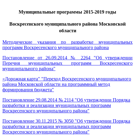
Муниципальные программы 2015-2019 годы
Воскресенского муниципального района Московской
области
Методические указания по разработке муниципальных
программ Воскресенского муниципального района
Постановление от 26.09.2014 № 2264 "Об утверждении
Перечня муниципальных программ Воскресенского
муниципального района"
«Дорожная карта" "Переход Воскресенского муниципального
района Московской области на программный метод
формирования бюджета"
Постановление 29.08.2014 № 2114 "Об утверждении Порядка
разработки и реализации муниципальных программ
Воскресенского муниципального района"
Постановление 30.11.2015 № 3050 "Об утверждении Порядка
разработки и реализации муниципальных программ
Воскресенского муниципального района"