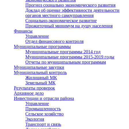
Прогноз социально экономического развития
Доклад об оценке эффективности деятельности
органов местного самоуправления
Социально-экономическое развитие
Прожиточный минимум на душу населения
Финансы
Управление
Отдел финансового контроля
Муниципальные программы
Муниципальные программы 2014 год
Муниципальные программы 2015-2019 годы
Отчеты по муниципальным программам
Муниципальные закупки
Муниципальный контроль
Жилищный МК
Земельный МК
Результаты проверок
Архивное дело
Инвестиции и отрасли района
Управление
Промышленность
Сельское хозяйство
Экология
Транспорт и связь