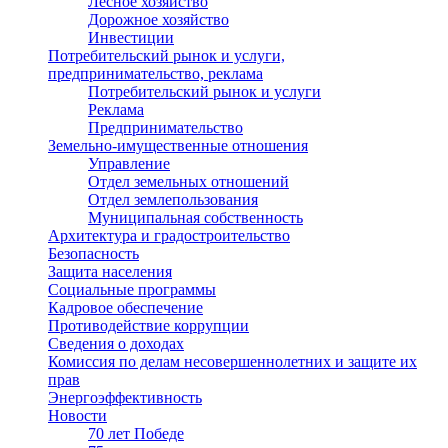
Лесное хозяйство
Дорожное хозяйство
Инвестиции
Потребительский рынок и услуги,
предпринимательство, реклама
Потребительский рынок и услуги
Реклама
Предпринимательство
Земельно-имущественные отношения
Управление
Отдел земельных отношений
Отдел землепользования
Муниципальная собственность
Архитектура и градостроительство
Безопасность
Защита населения
Социальные программы
Кадровое обеспечение
Противодействие коррупции
Сведения о доходах
Комиссия по делам несовершеннолетних и защите их
прав
Энергоэффективность
Новости
70 лет Победе