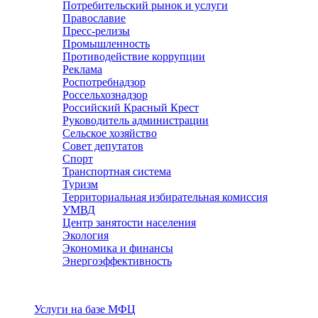
Потребительский рынок и услуги
Православие
Пресс-релизы
Промышленность
Противодействие коррупции
Реклама
Роспотребнадзор
Россельхознадзор
Российский Красный Крест
Руководитель администрации
Сельское хозяйство
Совет депутатов
Спорт
Транспортная система
Туризм
Территориальная избирательная комиссия
УМВД
Центр занятости населения
Экология
Экономика и финансы
Энергоэффективность
Услуги
Услуги на базе МФЦ