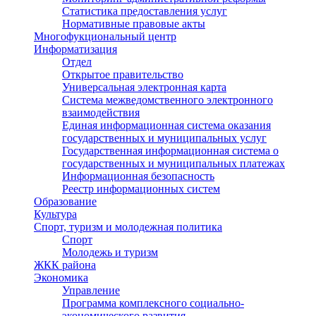
Статистика предоставления услуг
Нормативные правовые акты
Многофукциональный центр
Информатизация
Отдел
Открытое правительство
Универсальная электронная карта
Система межведомственного электронного
взаимодействия
Единая информационная система оказания
государственных и муниципальных услуг
Государственная информационная система о
государственных и муниципальных платежах
Информационная безопасность
Реестр информационных систем
Образование
Культура
Спорт, туризм и молодежная политика
Спорт
Молодежь и туризм
ЖКК района
Экономика
Управление
Программа комплексного социально-
экономического развития