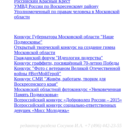
Российский Красный Крест
УМВД России по Воскресенскому району
Уполномоченный по правам человека в Московской
области
Подмосковье
Конкурс Губернатора Московской области "Наше
Подмосковье"
Открытый творческий конкурс на создание гимна
Московской области
Гражданский форум "Идеология лидерства"
Конкурс граффити, посвящённый 70-летию Победы
Конкурс "Фото с ветераном Великой Отечественной
войны #ВотМойГерой"
Конкурс СМИ "Живём, работаем, творим для
Воскресенского края"
Московский областной фотоконкурс «Увековеченная
Память Подмосковья»
Всероссийский конкурс «Доброволец России – 2015»
Всероссийский конкурс социально-ответственных
девушек «Мисс Молодежь»
редактор раздела Сосунов И.А. +7 (496) 442-23-55