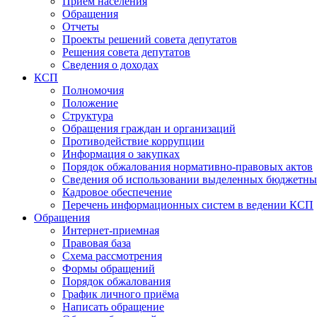
Прием населения
Обращения
Отчеты
Проекты решений совета депутатов
Решения совета депутатов
Сведения о доходах
КСП
Полномочия
Положение
Структура
Обращения граждан и организаций
Противодействие коррупции
Информация о закупках
Порядок обжалования нормативно-правовых актов
Сведения об использовании выделенных бюджетны
Кадровое обеспечение
Перечень информационных систем в ведении КСП
Обращения
Интернет-приемная
Правовая база
Схема рассмотрения
Формы обращений
Порядок обжалования
График личного приёма
Написать обращение