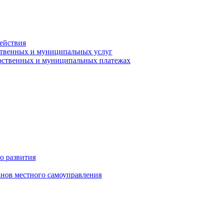
ействия
ственных и муниципальных услуг
арственных и муниципальных платежах
о развития
анов местного самоуправления