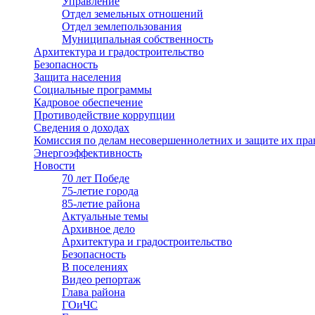
Управление
Отдел земельных отношений
Отдел землепользования
Муниципальная собственность
Архитектура и градостроительство
Безопасность
Защита населения
Социальные программы
Кадровое обеспечение
Противодействие коррупции
Сведения о доходах
Комиссия по делам несовершеннолетних и защите их пра
Энергоэффективность
Новости
70 лет Победе
75-летие города
85-летие района
Актуальные темы
Архивное дело
Архитектура и градостроительство
Безопасность
В поселениях
Видео репортаж
Глава района
ГОиЧС