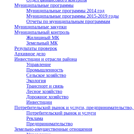
Муниципальные программы
Муниципальные программы 2014 год
Муниципальные программы 2015-2019 годы
Отчеты по муниципальным программам
Муниципальные закупки
Муниципальный контроль
Жилищный МК
Земельный МК
Результаты проверок
Архивное дело
Инвестиции и отрасли района
Управление
Промышленность
Сельское хозяйство
Экология
Транспорт и связь
Лесное хозяйство
Дорожное хозяйство
Инвестиции
Потребительский рынок и услуги, предпринимательство,
Потребительский рынок и услуги
Реклама
Предпринимательство
Земельно-имущественные отношения