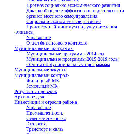
Прогноз социально экономического развития
Доклад об оценке эффективности деятельности
органов местного самоуправления
Социально-экономическое развитие
Прожиточный минимум на душу населения
Финансы
Управление
Отдел финансового контроля
Муниципальные программы
Муниципальные программы 2014 год
Муниципальные программы 2015-2019 годы
Отчеты по муниципальным программам
Муниципальные закупки
Муниципальный контроль
Жилищный МК
Земельный МК
Результаты проверок
Архивное дело
Инвестиции и отрасли района
Управление
Промышленность
Сельское хозяйство
Экология
Транспорт и связь