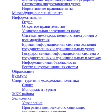
Статистика предоставления услуг
Нормативные правовые акты
Многофукциональный центр
Информатизация
Отдел
Открытое правительство
Универсальная электронная карта
Система межведомственного электронного
взаимодействия
Единая информационная система оказания
государственных и муниципальных услуг
Государственная информационная система о
государственных и муниципальных платежах
Информационная безопасность
Реестр информационных систем
Образование
Культура
Спорт, туризм и молодежная политика
Спорт
Молодежь и туризм
ЖКК района
Экономика
Управление
Программа комплексного социально-
экономического развития