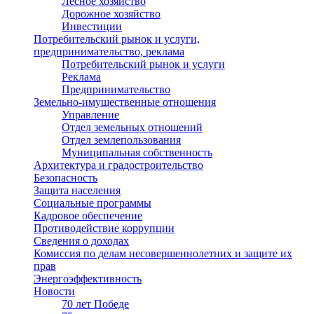
Лесное хозяйство
Дорожное хозяйство
Инвестиции
Потребительский рынок и услуги,
предпринимательство, реклама
Потребительский рынок и услуги
Реклама
Предпринимательство
Земельно-имущественные отношения
Управление
Отдел земельных отношений
Отдел землепользования
Муниципальная собственность
Архитектура и градостроительство
Безопасность
Защита населения
Социальные программы
Кадровое обеспечение
Противодействие коррупции
Сведения о доходах
Комиссия по делам несовершеннолетних и защите их
прав
Энергоэффективность
Новости
70 лет Победе