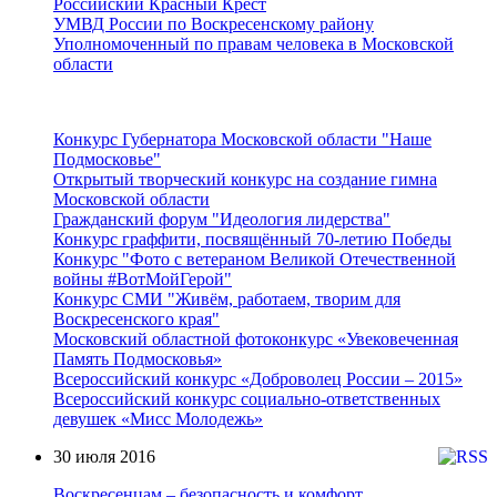
Российский Красный Крест
УМВД России по Воскресенскому району
Уполномоченный по правам человека в Московской
области
Подмосковье
Конкурс Губернатора Московской области "Наше
Подмосковье"
Открытый творческий конкурс на создание гимна
Московской области
Гражданский форум "Идеология лидерства"
Конкурс граффити, посвящённый 70-летию Победы
Конкурс "Фото с ветераном Великой Отечественной
войны #ВотМойГерой"
Конкурс СМИ "Живём, работаем, творим для
Воскресенского края"
Московский областной фотоконкурс «Увековеченная
Память Подмосковья»
Всероссийский конкурс «Доброволец России – 2015»
Всероссийский конкурс социально-ответственных
девушек «Мисс Молодежь»
30 июля 2016
Воскресенцам – безопасность и комфорт