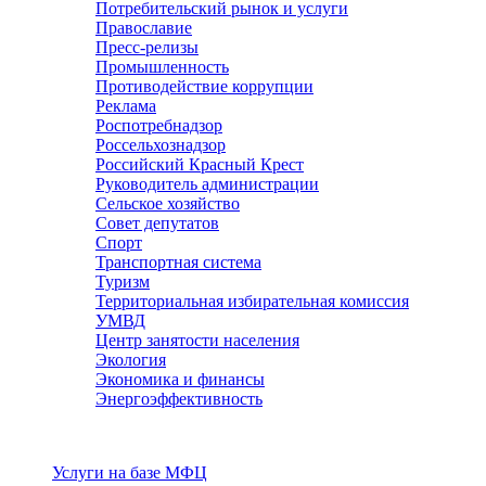
Потребительский рынок и услуги
Православие
Пресс-релизы
Промышленность
Противодействие коррупции
Реклама
Роспотребнадзор
Россельхознадзор
Российский Красный Крест
Руководитель администрации
Сельское хозяйство
Совет депутатов
Спорт
Транспортная система
Туризм
Территориальная избирательная комиссия
УМВД
Центр занятости населения
Экология
Экономика и финансы
Энергоэффективность
Услуги
Услуги на базе МФЦ