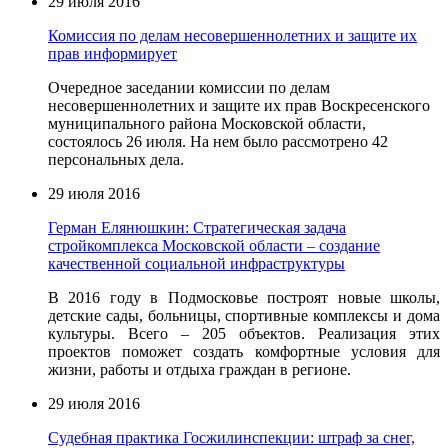
29 июля 2016
Комиссия по делам несовершеннолетних и защите их
прав информирует
Очередное заседании комиссии по делам
несовершеннолетн
их и защите их прав Воскресенского
муниципального района Московской области,
состоялось 26 июля. На нем было рассмотрено 42
персональных дела.
29 июля 2016
Герман Елянюшкин: Стратегическая задача
стройкомплекса Московской области – создание
качественной социальной инфраструктуры
В 2016 году в Подмосковье построят новые школы,
детские сады, больницы, спортивные комплексы и дома
культуры. Всего – 205 объектов. Реализация этих
проектов поможет создать комфортные условия для
жизни, работы и отдыха граждан в регионе.
29 июля 2016
Судебная практика Госжилинспекции: штраф за снег,