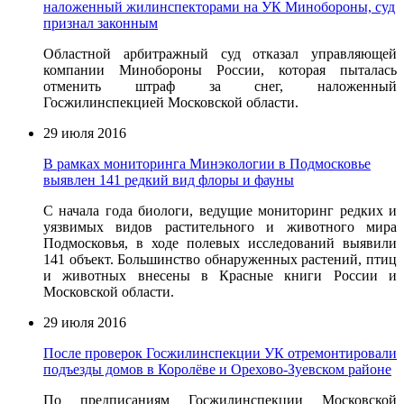
наложенный жилинспекторами на УК Минобороны, суд
признал законным
Областной арбитражный суд отказал управляющей
компании Минобороны России, которая пыталась
отменить штраф за снег, наложенный
Госжилинспекцией Московской области.
29 июля 2016
В рамках мониторинга Минэкологии в Подмосковье
выявлен 141 редкий вид флоры и фауны
С начала года биологи, ведущие мониторинг редких и
уязвимых видов растительного и животного мира
Подмосковья, в ходе полевых исследований выявили
141 объект. Большинство обнаруженных растений, птиц
и животных внесены в Красные книги России и
Московской области.
29 июля 2016
После проверок Госжилинспекции УК отремонтировали
подъезды домов в Королёве и Орехово-Зуевском районе
По предписаниям Госжилинспекции Московской