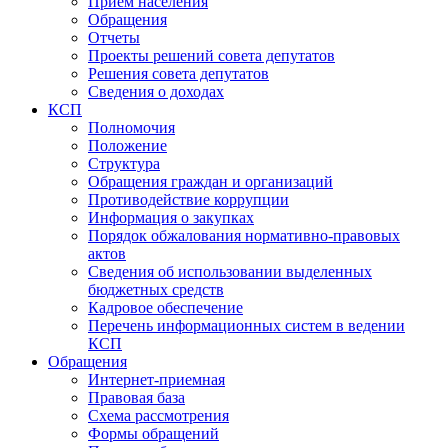
Прием населения
Обращения
Отчеты
Проекты решений совета депутатов
Решения совета депутатов
Сведения о доходах
КСП
Полномочия
Положение
Структура
Обращения граждан и организаций
Противодействие коррупции
Информация о закупках
Порядок обжалования нормативно-правовых
актов
Сведения об использовании выделенных
бюджетных средств
Кадровое обеспечение
Перечень информационных систем в ведении
КСП
Обращения
Интернет-приемная
Правовая база
Схема рассмотрения
Формы обращений