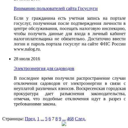
Вниманию пользователей сайта Госуслуги
Если у гражданина есть учетная запись на портале
госуслуг, полученная после подтверждения личности в
центре обслуживания, посещать налоговую инспекцию,
чтобы получить данные для входа в личный кабинет
налогоплательщик
а не обязательно. Достаточно ввести
логин и пароль портала госуслуг на сайте ФНС России
www.nalog.ru.
28 июля 2016
Электроэнергия для садоводов
В последнее время получили распространение случаи
отключения садоводов от электроэнергии в связи с
неуплатой различных взносов. Воскресенская городская
прокуратура дает разъяснения законодательства,
отмечая, что подобные отключения идут в разрез с
требованиями закона.
Страницы:
Пред.
1
...
5
6
7
8
9
...
468
След.