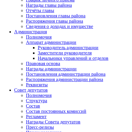
Награды главы района
Отчёты главы
Постановления главы района
Распоряжения главы района
Сведения о доходах и имуществе
Администрация
Полномочия
Аппарат администрации
Руководитель администрации
Заместители руководителя
Начальники управлений и отделов
Правовая основа
Награды администрации
Постановления администрации района
Распоряжения администрации района
Реквизиты
Совет депутатов
Полномочия
Структура
Состав
Состав постоянных комиссий
Регламент
Награды Совета депутатов
Пресс-релизы