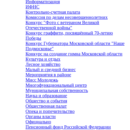
Информатизация
ИФНС
Контрольно-счетная палата
Комиссия по делам несовершеннолетних
Конкурс "Фото с ветераном Великой
Отечественной войны"
Конкурс граффити, посвящённый 70-летию
Победы
Конкурс Губернатора Московской области "Наше
Подмосковье"
Конкурс на создание гимна Московской области
Культура и отдых
Лесное хозяйство
Малый и средний бизнес
Мероприятия в районе
Мисс Молодежь
Многофункциональный центр
Муниципальная собственность
Наука и образование
Общество и события
Общественная палат
Опека и попечительство
Органы власти
Официально
Пенсионный фонд Российской Федерации