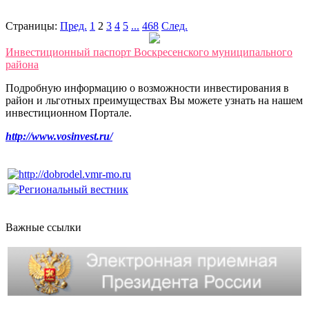
Страницы:
Пред.
1
2
3
4
5
...
468
След.
Инвестиционный паспорт Воскресенского муниципального
района
Подробную информацию о возможности инвестирования в
район и льготных преимуществах Вы можете узнать на нашем
инвестиционном Портале.
http://www.vosinvest.ru/
Важные ссылки