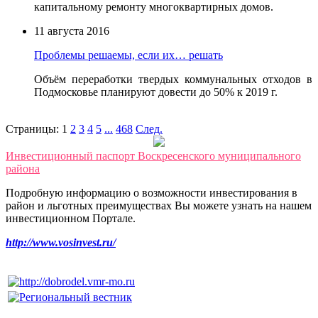
капитальному ремонту многоквартирных домов.
11 августа 2016
Проблемы решаемы, если их… решать
Объём переработки твердых коммунальных отходов в
Подмосковье планируют довести до 50% к 2019 г.
Страницы:
1
2
3
4
5
...
468
След.
Инвестиционный паспорт Воскресенского муниципального
района
Подробную информацию о возможности инвестирования в
район и льготных преимуществах Вы можете узнать на нашем
инвестиционном Портале.
http://www.vosinvest.ru/