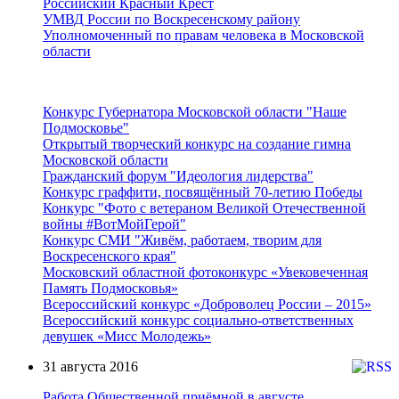
Российский Красный Крест
УМВД России по Воскресенскому району
Уполномоченный по правам человека в Московской
области
Подмосковье
Конкурс Губернатора Московской области "Наше
Подмосковье"
Открытый творческий конкурс на создание гимна
Московской области
Гражданский форум "Идеология лидерства"
Конкурс граффити, посвящённый 70-летию Победы
Конкурс "Фото с ветераном Великой Отечественной
войны #ВотМойГерой"
Конкурс СМИ "Живём, работаем, творим для
Воскресенского края"
Московский областной фотоконкурс «Увековеченная
Память Подмосковья»
Всероссийский конкурс «Доброволец России – 2015»
Всероссийский конкурс социально-ответственных
девушек «Мисс Молодежь»
31 августа 2016
Работа Общественной приёмной в августе