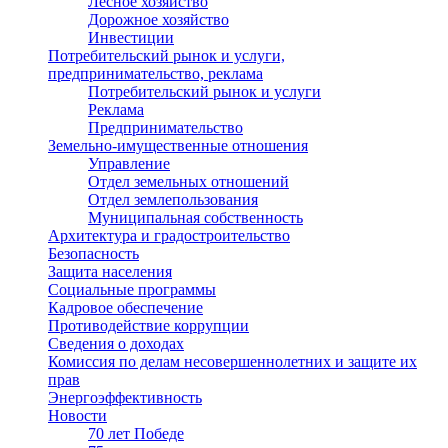
Лесное хозяйство
Дорожное хозяйство
Инвестиции
Потребительский рынок и услуги,
предпринимательство, реклама
Потребительский рынок и услуги
Реклама
Предпринимательство
Земельно-имущественные отношения
Управление
Отдел земельных отношений
Отдел землепользования
Муниципальная собственность
Архитектура и градостроительство
Безопасность
Защита населения
Социальные программы
Кадровое обеспечение
Противодействие коррупции
Сведения о доходах
Комиссия по делам несовершеннолетних и защите их
прав
Энергоэффективность
Новости
70 лет Победе