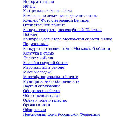
Информатизация
ИФНС
Контрольно-счетная палата
Комиссия по делам несовершеннолетних
Конкурс "Фото с ветераном Великой
Отечественной войны"
Конкурс граффити, посвящённый 70-летию
Победы
Конкурс Губернатора Московской области "Наше
Подмосковье"
Конкурс на создание гимна Московской области
Культура и отдых
Лесное хозяйство
Малый и средний бизнес
Мероприятия в районе
Мисс Молодежь
Многофункциональный центр
Муниципальная собственность
Наука и образование
Общество и события
Общественная палат
Опека и попечительство
Органы власти
Официально
Пенсионный фонд Российской Федерации