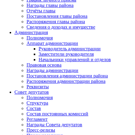
Награды главы района
Отчёты главы
Постановления главы района
Распоряжения главы района
Сведения о доходах и имуществе
Администрация
Полномочия
Аппарат администрации
Руководитель администрации
Заместители руководителя
Начальники управлений и отделов
Правовая основа
Награды администрации
Постановления администрации района
Распоряжения администрации района
Реквизиты
Совет депутатов
Полномочия
Структура
Состав
Состав постоянных комиссий
Регламент
Награды Совета депутатов
Пресс-релизы