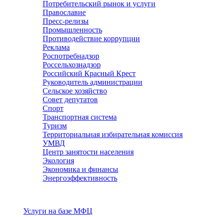
Потребительский рынок и услуги
Православие
Пресс-релизы
Промышленность
Противодействие коррупции
Реклама
Роспотребнадзор
Россельхознадзор
Российский Красный Крест
Руководитель администрации
Сельское хозяйство
Совет депутатов
Спорт
Транспортная система
Туризм
Территориальная избирательная комиссия
УМВД
Центр занятости населения
Экология
Экономика и финансы
Энергоэффективность
Услуги
Услуги на базе МФЦ