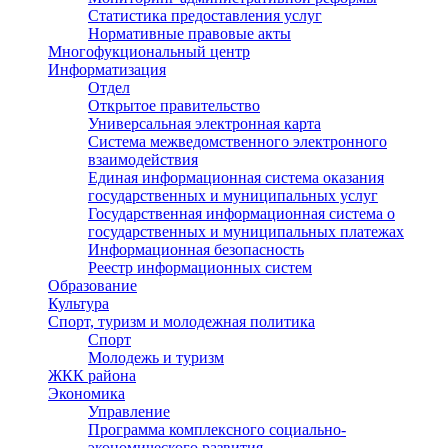
Статистика предоставления услуг
Нормативные правовые акты
Многофукциональный центр
Информатизация
Отдел
Открытое правительство
Универсальная электронная карта
Система межведомственного электронного
взаимодействия
Единая информационная система оказания
государственных и муниципальных услуг
Государственная информационная система о
государственных и муниципальных платежах
Информационная безопасность
Реестр информационных систем
Образование
Культура
Спорт, туризм и молодежная политика
Спорт
Молодежь и туризм
ЖКК района
Экономика
Управление
Программа комплексного социально-
экономического развития