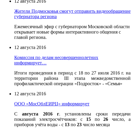
12 августа 2016
Жители Подмосковья смогут отправить видеообращение
губернатора региона
Ежемесячный эфир с губернатором Московской области
открывает новые формы интерактивного общения с
главой региона.
12 августа 2016
Комиссия по делам несовершеннолетних
информирует…
Итоги проведения в период с 18 по 27 июля 2016 г. на
территории района III этапа межведомственной
профилактической операции «Подросток» - «Семья»
12 августа 2016
ООО «МосОблЕИРЦ» информирует
С
августа 2016 г
. установлены сроки передачи
показаний электросчётчиков: с
15
по
26
число, а
приборов учёта воды - с
13
по
23
число месяца