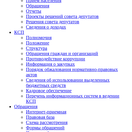
Прием населения
Обращения
Отчеты
Проекты решений совета депутатов
Решения совета депутатов
Сведения о доходах
КСП
Полномочия
Положение
Структура
Обращения граждан и организаций
Противодействие коррупции
Информация о закупках
Порядок обжалования нормативно-правовых
актов
Сведения об использовании выделенных
бюджетных средств
Кадровое обеспечение
Перечень информационных систем в ведении
КСП
Обращения
Интернет-приемная
Правовая база
Схема рассмотрения
Формы обращений