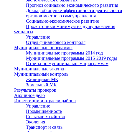
Прогноз социально экономического развития
Доклад об оценке эффективности деятельности
органов местного самоуправления
Социально-экономическое развитие
Прожиточный минимум на душу населения
Финансы
Управление
Отдел финансового контроля
Муниципальные программы
Муниципальные программы 2014 год
Муниципальные программы 2015-2019 годы
Отчеты по муниципальным программам
Муниципальные закупки
Муниципальный контроль
Жилищный МК
Земельный МК
Результаты проверок
Архивное дело
Инвестиции и отрасли района
Управление
Промышленность
Сельское хозяйство
Экология
Транспорт и связь