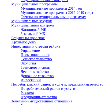
Муниципальные программы
Муниципальные программы 2014 год
Муниципальные программы 2015-2019 годы
Отчеты по муниципальным программам
Муниципальные закупки
Муниципальный контроль
Жилищный МК
Земельный МК
Результаты проверок
Архивное дело
Инвестиции и отрасли района
Управление
Промышленность
Сельское хозяйство
Экология
Транспорт и связь
Лесное хозяйство
Дорожное хозяйство
Инвестиции
Потребительский рынок и услуги, предпринимательство,
Потребительский рынок и услуги
Реклама
Предпринимательство
Земельно-имущественные отношения