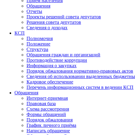
Прием населения
Обращения
Отчеты
Проекты решений совета депутатов
Решения совета депутатов
Сведения о доходах
КСП
Полномочия
Положение
Структура
Обращения граждан и организаций
Противодействие коррупции
Информация о закупках
Порядок обжалования нормативно-правовых актов
Сведения об использовании выделенных бюджетны
Кадровое обеспечение
Перечень информационных систем в ведении КСП
Обращения
Интернет-приемная
Правовая база
Схема рассмотрения
Формы обращений
Порядок обжалования
График личного приёма
Написать обращение