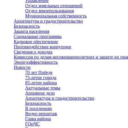
Управление
Отдел земельных отношений
Отдел землепользования
Муниципальная собственность
Архитектура и градостроительство
Безопасность
Защита населения
Социальные программы
Кадровое обеспечение
Противодействие коррупции
Сведения о доходах
Комиссия по делам несовершеннолетних и защите их пра
Энергоэффективность
Новости
70 лет Победе
75-летие города
85-летие района
Актуальные темы
Архивное дело
Архитектура и градостроительство
Безопасность
В поселениях
Видео репортаж
Глава района
ГОиЧС