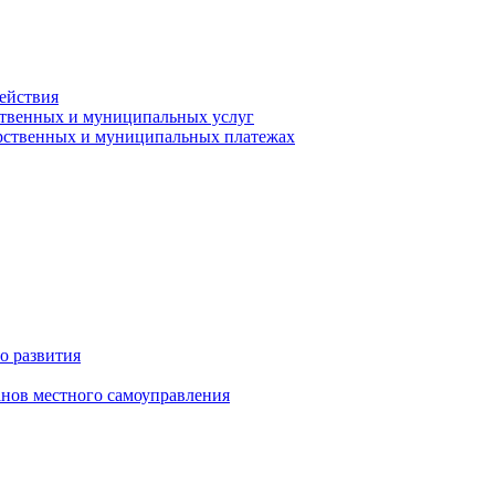
ействия
ственных и муниципальных услуг
арственных и муниципальных платежах
о развития
анов местного самоуправления