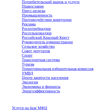
Потребительский рынок и услуги
Православие
Пресс-релизы
Промышленность
Противодействие коррупции
Реклама
Роспотребнадзор
Россельхознадзор
Российский Красный Крест
Руководитель администрации
Сельское хозяйство
Совет депутатов
Спорт
Транспортная система
Туризм
Территориальная избирательная комиссия
УМВД
Центр занятости населения
Экология
Экономика и финансы
Энергоэффективность
Услуги
Услуги на базе МФЦ