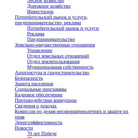
Лесное хозяйство
Дорожное хозяйство
Инвестиции
Потребительский рынок и услуги,
предпринимательство, реклама
Потребительский рынок и услуги
Реклама
Предпринимательство
Земельно-имущественные отношения
Управление
Отдел земельных отношений
Отдел землепользования
Муниципальная собственность
Архитектура и градостроительство
Безопасность
Защита населения
Социальные программы
Кадровое обеспечение
Противодействие коррупции
Сведения о доходах
Комиссия по делам несовершеннолетних и защите их
прав
Энергоэффективность
Новости
70 лет Победе