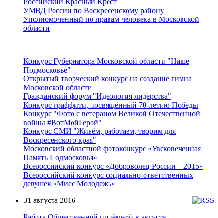
Российский Красный Крест
УМВД России по Воскресенскому району
Уполномоченный по правам человека в Московской
области
Подмосковье
Конкурс Губернатора Московской области "Наше
Подмосковье"
Открытый творческий конкурс на создание гимна
Московской области
Гражданский форум "Идеология лидерства"
Конкурс граффити, посвящённый 70-летию Победы
Конкурс "Фото с ветераном Великой Отечественной
войны #ВотМойГерой"
Конкурс СМИ "Живём, работаем, творим для
Воскресенского края"
Московский областной фотоконкурс «Увековеченная
Память Подмосковья»
Всероссийский конкурс «Доброволец России – 2015»
Всероссийский конкурс социально-ответственных
девушек «Мисс Молодежь»
31 августа 2016
Работа Общественной приёмной в августе