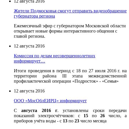
12 августа 2016
Жители Подмосковья смогут отправить видеообращение
губернатора региона
Ежемесячный эфир с губернатором Московской области
открывает новые формы интерактивного общения с
главой региона.
12 августа 2016
Комиссия по делам несовершеннолетних
информирует…
Итоги проведения в период с 18 по 27 июля 2016 г. на
территории района III этапа межведомственной
профилактической операции «Подросток» - «Семья»
12 августа 2016
ООО «МосОблЕИРЦ» информирует
С
августа 2016 г
. установлены сроки передачи
показаний электросчётчиков: с
15
по
26
число, а
приборов учёта воды - с
13
по
23
число месяца