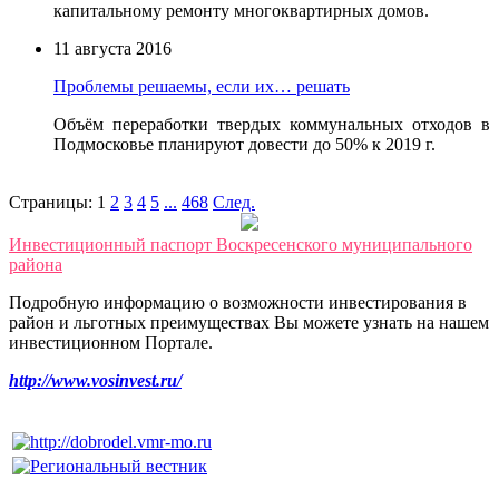
капитальному ремонту многоквартирных домов.
11 августа 2016
Проблемы решаемы, если их… решать
Объём переработки твердых коммунальных отходов в
Подмосковье планируют довести до 50% к 2019 г.
Страницы:
1
2
3
4
5
...
468
След.
Инвестиционный паспорт Воскресенского муниципального
района
Подробную информацию о возможности инвестирования в
район и льготных преимуществах Вы можете узнать на нашем
инвестиционном Портале.
http://www.vosinvest.ru/