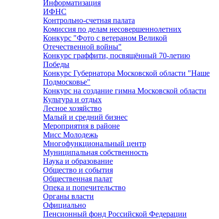
Информатизация
ИФНС
Контрольно-счетная палата
Комиссия по делам несовершеннолетних
Конкурс "Фото с ветераном Великой
Отечественной войны"
Конкурс граффити, посвящённый 70-летию
Победы
Конкурс Губернатора Московской области "Наше
Подмосковье"
Конкурс на создание гимна Московской области
Культура и отдых
Лесное хозяйство
Малый и средний бизнес
Мероприятия в районе
Мисс Молодежь
Многофункциональный центр
Муниципальная собственность
Наука и образование
Общество и события
Общественная палат
Опека и попечительство
Органы власти
Официально
Пенсионный фонд Российской Федерации