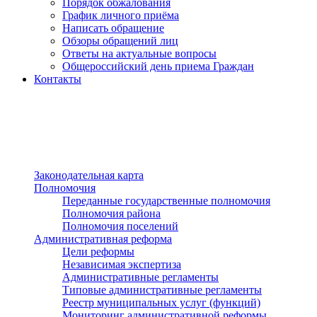
Порядок обжалования
График личного приёма
Написать обращение
Обзоры обращений лиц
Ответы на актуальные вопросы
Общероссийский день приема Граждан
Контакты
Разделы сайта
п»ї
Законодательная карта
Полномочия
Переданные государственные полномочия
Полномочия района
Полномочия поселений
Административная реформа
Цели реформы
Независимая экспертиза
Административные регламенты
Типовые административные регламенты
Реестр муниципальных услуг (функций)
Мониторинг административной реформы