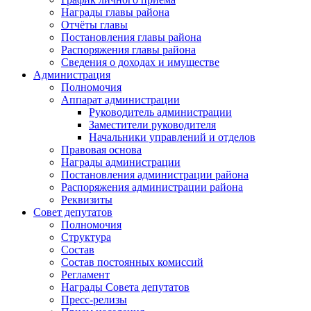
Награды главы района
Отчёты главы
Постановления главы района
Распоряжения главы района
Сведения о доходах и имуществе
Администрация
Полномочия
Аппарат администрации
Руководитель администрации
Заместители руководителя
Начальники управлений и отделов
Правовая основа
Награды администрации
Постановления администрации района
Распоряжения администрации района
Реквизиты
Совет депутатов
Полномочия
Структура
Состав
Состав постоянных комиссий
Регламент
Награды Совета депутатов
Пресс-релизы