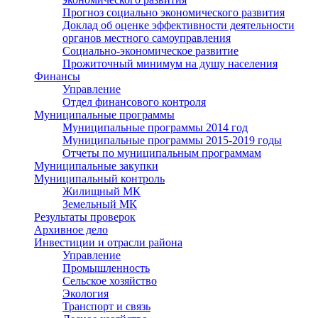
Прогноз социально экономического развития
Доклад об оценке эффективности деятельности
органов местного самоуправления
Социально-экономическое развитие
Прожиточный минимум на душу населения
Финансы
Управление
Отдел финансового контроля
Муниципальные программы
Муниципальные программы 2014 год
Муниципальные программы 2015-2019 годы
Отчеты по муниципальным программам
Муниципальные закупки
Муниципальный контроль
Жилищный МК
Земельный МК
Результаты проверок
Архивное дело
Инвестиции и отрасли района
Управление
Промышленность
Сельское хозяйство
Экология
Транспорт и связь