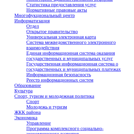
Статистика предоставления услуг
Нормативные правовые акты
Многофукциональный центр
Информатизация
Отдел
Открытое правительство
Универсальная электронная карта
Система межведомственного электронного
взаимодействия
Единая информационная система оказания
государственных и муниципальных услуг
Государственная информационная система о
государственных и муниципальных платежах
Информационная безопасность
Реестр информационных систем
Образование
Культура
Спорт, туризм и молодежная политика
Спорт
Молодежь и туризм
ЖКК района
Экономика
Управление
Программа комплексного социально-
экономического развития