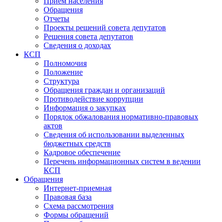
Прием населения
Обращения
Отчеты
Проекты решений совета депутатов
Решения совета депутатов
Сведения о доходах
КСП
Полномочия
Положение
Структура
Обращения граждан и организаций
Противодействие коррупции
Информация о закупках
Порядок обжалования нормативно-правовых
актов
Сведения об использовании выделенных
бюджетных средств
Кадровое обеспечение
Перечень информационных систем в ведении
КСП
Обращения
Интернет-приемная
Правовая база
Схема рассмотрения
Формы обращений