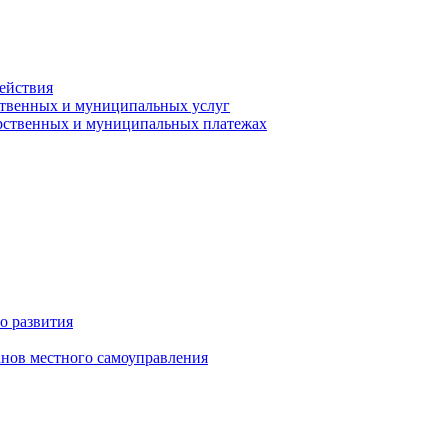
ействия
ственных и муниципальных услуг
арственных и муниципальных платежах
о развития
анов местного самоуправления