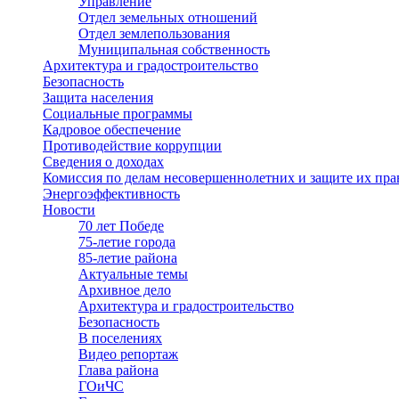
Управление
Отдел земельных отношений
Отдел землепользования
Муниципальная собственность
Архитектура и градостроительство
Безопасность
Защита населения
Социальные программы
Кадровое обеспечение
Противодействие коррупции
Сведения о доходах
Комиссия по делам несовершеннолетних и защите их пра
Энергоэффективность
Новости
70 лет Победе
75-летие города
85-летие района
Актуальные темы
Архивное дело
Архитектура и градостроительство
Безопасность
В поселениях
Видео репортаж
Глава района
ГОиЧС