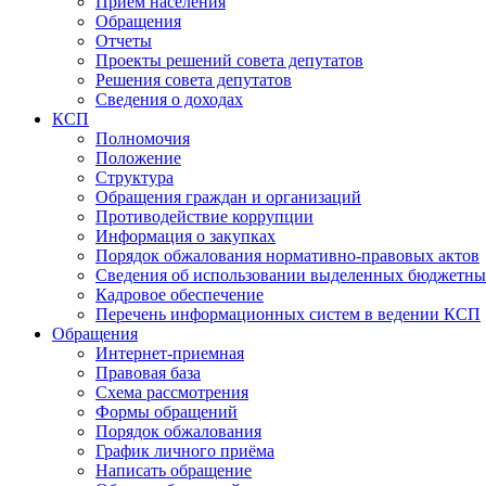
Прием населения
Обращения
Отчеты
Проекты решений совета депутатов
Решения совета депутатов
Сведения о доходах
КСП
Полномочия
Положение
Структура
Обращения граждан и организаций
Противодействие коррупции
Информация о закупках
Порядок обжалования нормативно-правовых актов
Сведения об использовании выделенных бюджетны
Кадровое обеспечение
Перечень информационных систем в ведении КСП
Обращения
Интернет-приемная
Правовая база
Схема рассмотрения
Формы обращений
Порядок обжалования
График личного приёма
Написать обращение