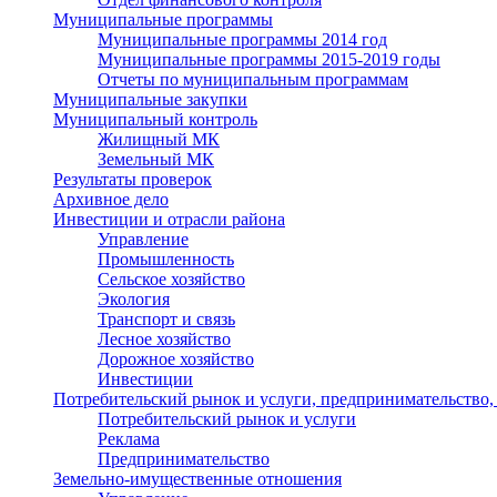
Муниципальные программы
Муниципальные программы 2014 год
Муниципальные программы 2015-2019 годы
Отчеты по муниципальным программам
Муниципальные закупки
Муниципальный контроль
Жилищный МК
Земельный МК
Результаты проверок
Архивное дело
Инвестиции и отрасли района
Управление
Промышленность
Сельское хозяйство
Экология
Транспорт и связь
Лесное хозяйство
Дорожное хозяйство
Инвестиции
Потребительский рынок и услуги, предпринимательство,
Потребительский рынок и услуги
Реклама
Предпринимательство
Земельно-имущественные отношения