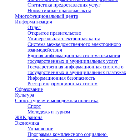
Статистика предоставления услуг
Нормативные правовые акты
Многофукциональный центр
Информатизация
Отдел
Открытое правительство
Универсальная электронная карта
Система межведомственного электронного
взаимодействия
Единая информационная система оказания
государственных и муниципальных услуг
Государственная информационная система о
государственных и муниципальных платежах
Информационная безопасность
Реестр информационных систем
Образование
Культура
Спорт, туризм и молодежная политика
Спорт
Молодежь и туризм
ЖКК района
Экономика
Управление
Программа комплексного социально-
экономического развития