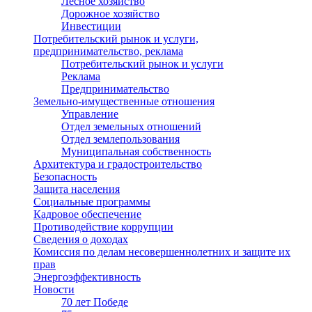
Лесное хозяйство
Дорожное хозяйство
Инвестиции
Потребительский рынок и услуги,
предпринимательство, реклама
Потребительский рынок и услуги
Реклама
Предпринимательство
Земельно-имущественные отношения
Управление
Отдел земельных отношений
Отдел землепользования
Муниципальная собственность
Архитектура и градостроительство
Безопасность
Защита населения
Социальные программы
Кадровое обеспечение
Противодействие коррупции
Сведения о доходах
Комиссия по делам несовершеннолетних и защите их
прав
Энергоэффективность
Новости
70 лет Победе