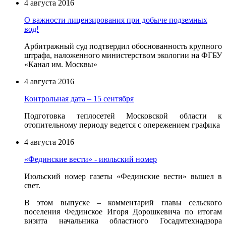
4 августа 2016
О важности лицензирования при добыче подземных
вод!
Арбитражный суд подтвердил обоснованность крупного
штрафа, наложенного министерством экологии на ФГБУ
«Канал им. Москвы»
4 августа 2016
Контрольная дата – 15 сентября
Подготовка теплосетей Московской области к
отопительному периоду ведется с опережением графика
4 августа 2016
«Фединские вести» - июльский номер
Июльский номер газеты «Фединские вести» вышел в
свет.
В этом выпуске – комментарий главы сельского
поселения Фединское Игоря Дорошкевича по итогам
визита начальника областного Госадмтехнадзора