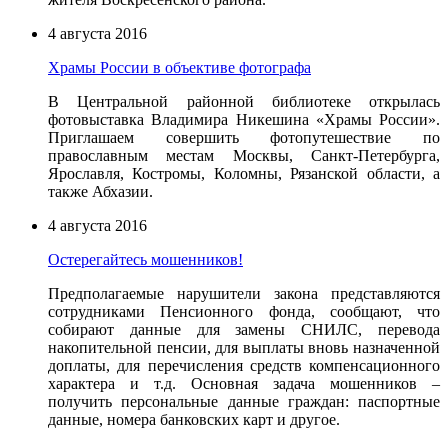
4 августа 2016
Храмы России в объективе фотографа
В Центральной районной библиотеке открылась
фотовыставка Владимира Никешина «Храмы России».
Приглашаем совершить фотопутешествие по
православным местам Москвы, Санкт-Петербурга
,
Ярославля, Костромы, Коломны, Рязанской области, а
также Абхазии.
4 августа 2016
Остерегайтесь мошенников!
Предполагаемые нарушители закона представляются
сотрудниками Пенсионного фонда, сообщают, что
собирают данные для замены СНИЛС, перевода
накопительной пенсии, для выплаты вновь назначенной
доплаты, для перечисления средств компенсационного
характера и т.д. Основная задача мошенников –
получить персональные данные граждан: паспортные
данные, номера банковских карт и другое.