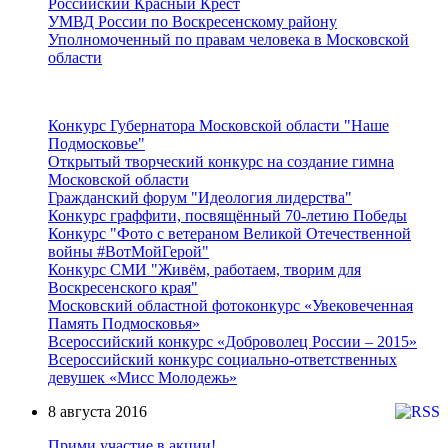
Российский Красный Крест
УМВД России по Воскресенскому району
Уполномоченный по правам человека в Московской
области
Подмосковье
Конкурс Губернатора Московской области "Наше
Подмосковье"
Открытый творческий конкурс на создание гимна
Московской области
Гражданский форум "Идеология лидерства"
Конкурс граффити, посвящённый 70-летию Победы
Конкурс "Фото с ветераном Великой Отечественной
войны #ВотМойГерой"
Конкурс СМИ "Живём, работаем, творим для
Воскресенского края"
Московский областной фотоконкурс «Увековеченная
Память Подмосковья»
Всероссийский конкурс «Доброволец России – 2015»
Всероссийский конкурс социально-ответственных
девушек «Мисс Молодежь»
8 августа 2016
Прими участие в акции!