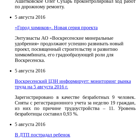
Ашитковское Олег Сухарь проконтролировал ход работ
по дорожному ремонту.
5 августа 2016
«Город химиков». Новая серия проекта
Энтузиасты АО «Воскресенские минеральные
удобрения» продолжают успешно развивать новый
проект, посвященный строительству и развитию
химкомбината, его градообразующей роли для
Воскресенска.
5 августа 2016
Воскресенский ЦЗН информирует: мониторинг рынка
труда на 5 августа 2016 г.
Зарегистрировано в качестве безработных 9 человек.
Сняты с регистрационного учета за неделю 19 граждан,
из них по причине трудоустройства – 11. Уровень
безработицы составил 0,93 %.
5 августа 2016
В ДТП пострадал ребенок