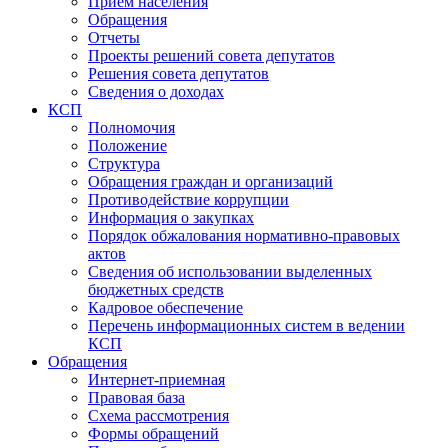
Прием населения
Обращения
Отчеты
Проекты решений совета депутатов
Решения совета депутатов
Сведения о доходах
КСП
Полномочия
Положение
Структура
Обращения граждан и организаций
Противодействие коррупции
Информация о закупках
Порядок обжалования нормативно-правовых
актов
Сведения об использовании выделенных
бюджетных средств
Кадровое обеспечение
Перечень информационных систем в ведении
КСП
Обращения
Интернет-приемная
Правовая база
Схема рассмотрения
Формы обращений