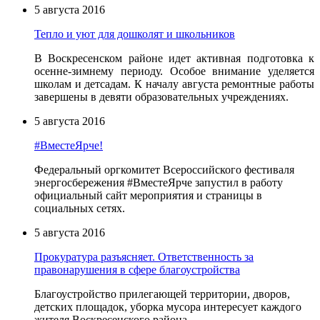
5 августа 2016
Тепло и уют для дошколят и школьников
В Воскресенском районе идет активная подготовка к
осенне-зимнему периоду. Особое внимание уделяется
школам и детсадам. К началу августа ремонтные работы
завершены в девяти образовательных учреждениях.
5 августа 2016
#ВместеЯрче!
Федеральный оргкомитет Всероссийского фестиваля
энергосбережения #ВместеЯрче запустил в работу
официальный сайт мероприятия и страницы в
социальных сетях.
5 августа 2016
Прокуратура разъясняет. Ответственность за
правонарушения в сфере благоустройства
Благоустройство прилегающей территории, дворов,
детских площадок, уборка мусора интересует каждого
жителя Воскресенского района.