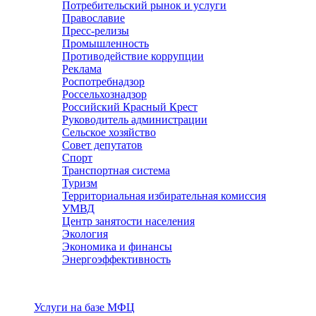
Потребительский рынок и услуги
Православие
Пресс-релизы
Промышленность
Противодействие коррупции
Реклама
Роспотребнадзор
Россельхознадзор
Российский Красный Крест
Руководитель администрации
Сельское хозяйство
Совет депутатов
Спорт
Транспортная система
Туризм
Территориальная избирательная комиссия
УМВД
Центр занятости населения
Экология
Экономика и финансы
Энергоэффективность
Услуги
Услуги на базе МФЦ