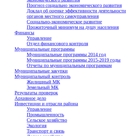
Прогноз социально экономического развития
Доклад об оценке эффективности деятельности
органов местного самоуправления
Социально-экономическое развитие
Прожиточный минимум на душу населения
Финансы
Управление
Отдел финансового контроля
Муниципальные программы
Муниципальные программы 2014 год
Муниципальные программы 2015-2019 годы
Отчеты по муниципальным программам
Муниципальные закупки
Муниципальный контроль
Жилищный МК
Земельный МК
Результаты проверок
Архивное дело
Инвестиции и отрасли района
Управление
Промышленность
Сельское хозяйство
Экология
Транспорт и связь