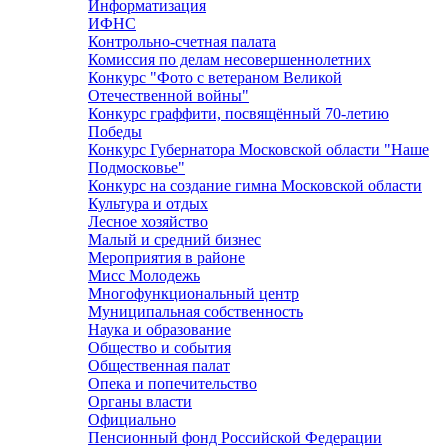
Информатизация
ИФНС
Контрольно-счетная палата
Комиссия по делам несовершеннолетних
Конкурс "Фото с ветераном Великой
Отечественной войны"
Конкурс граффити, посвящённый 70-летию
Победы
Конкурс Губернатора Московской области "Наше
Подмосковье"
Конкурс на создание гимна Московской области
Культура и отдых
Лесное хозяйство
Малый и средний бизнес
Мероприятия в районе
Мисс Молодежь
Многофункциональный центр
Муниципальная собственность
Наука и образование
Общество и события
Общественная палат
Опека и попечительство
Органы власти
Официально
Пенсионный фонд Российской Федерации