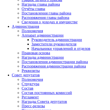
Награды главы района
Отчёты главы
Постановления главы района
Распоряжения главы района
Сведения о доходах и имуществе
Администрация
Полномочия
Аппарат администрации
Руководитель администрации
Заместители руководителя
Начальники управлений и отделов
Правовая основа
Награды администрации
Постановления администрации района
Распоряжения администрации района
Реквизиты
Совет депутатов
Полномочия
Структура
Состав
Состав постоянных комиссий
Регламент
Награды Совета депутатов
Пресс-релизы