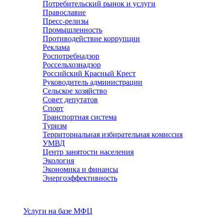
Потребительский рынок и услуги
Православие
Пресс-релизы
Промышленность
Противодействие коррупции
Реклама
Роспотребнадзор
Россельхознадзор
Российский Красный Крест
Руководитель администрации
Сельское хозяйство
Совет депутатов
Спорт
Транспортная система
Туризм
Территориальная избирательная комиссия
УМВД
Центр занятости населения
Экология
Экономика и финансы
Энергоэффективность
Услуги
Услуги на базе МФЦ