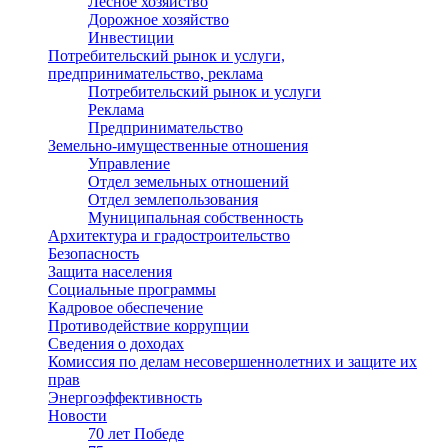
Лесное хозяйство
Дорожное хозяйство
Инвестиции
Потребительский рынок и услуги,
предпринимательство, реклама
Потребительский рынок и услуги
Реклама
Предпринимательство
Земельно-имущественные отношения
Управление
Отдел земельных отношений
Отдел землепользования
Муниципальная собственность
Архитектура и градостроительство
Безопасность
Защита населения
Социальные программы
Кадровое обеспечение
Противодействие коррупции
Сведения о доходах
Комиссия по делам несовершеннолетних и защите их
прав
Энергоэффективность
Новости
70 лет Победе