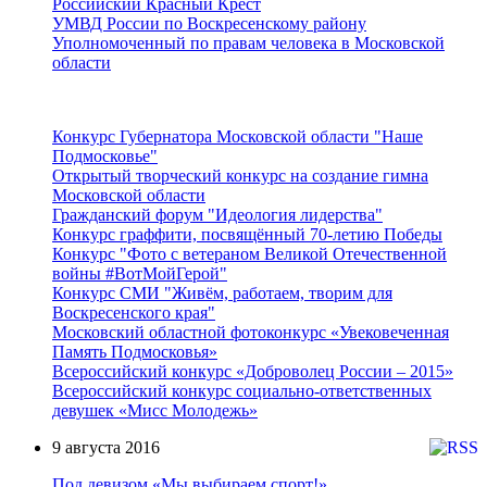
Российский Красный Крест
УМВД России по Воскресенскому району
Уполномоченный по правам человека в Московской
области
Подмосковье
Конкурс Губернатора Московской области "Наше
Подмосковье"
Открытый творческий конкурс на создание гимна
Московской области
Гражданский форум "Идеология лидерства"
Конкурс граффити, посвящённый 70-летию Победы
Конкурс "Фото с ветераном Великой Отечественной
войны #ВотМойГерой"
Конкурс СМИ "Живём, работаем, творим для
Воскресенского края"
Московский областной фотоконкурс «Увековеченная
Память Подмосковья»
Всероссийский конкурс «Доброволец России – 2015»
Всероссийский конкурс социально-ответственных
девушек «Мисс Молодежь»
9 августа 2016
Под девизом «Мы выбираем спорт!»