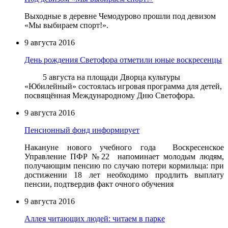
Выходные в деревне Чемодурово прошли под девизом
«Мы выбираем спорт!».
9 августа 2016
День рождения Светофора отметили юные воскресенцы
5 августа на площади Дворца культуры
«Юбилейный» состоялась игровая программа для детей,
посвящённая Международному Дню Светофора.
9 августа 2016
Пенсионный фонд информирует
Накануне нового учебного года Воскресенское
Управление ПФР №22 напоминает молодым людям,
получающим пенсию по случаю потери кормильца: при
достижении 18 лет необходимо продлить выплату
пенсии, подтвердив факт очного обучения
9 августа 2016
Аллея читающих людей: читаем в парке