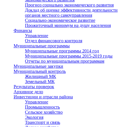
Прогноз социально экономического развития
Доклад об оценке эффективности деятельности
органов местного самоуправления
Социально-экономическое развитие
Прожиточный минимум на душу населения
Финансы
Управление
Отдел финансового контроля
Муниципальные программы
Муниципальные программы 2014 год
Муниципальные программы 2015-2019 годы
Отчеты по муниципальным программам
Муниципальные закупки
Муниципальный контроль
Жилищный МК
Земельный МК
Результаты проверок
Архивное дело
Инвестиции и отрасли района
Управление
Промышленность
Сельское хозяйство
Экология
Транспорт и связь