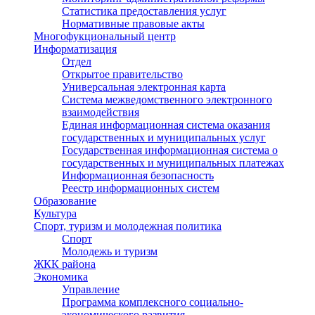
Статистика предоставления услуг
Нормативные правовые акты
Многофукциональный центр
Информатизация
Отдел
Открытое правительство
Универсальная электронная карта
Система межведомственного электронного
взаимодействия
Единая информационная система оказания
государственных и муниципальных услуг
Государственная информационная система о
государственных и муниципальных платежах
Информационная безопасность
Реестр информационных систем
Образование
Культура
Спорт, туризм и молодежная политика
Спорт
Молодежь и туризм
ЖКК района
Экономика
Управление
Программа комплексного социально-
экономического развития