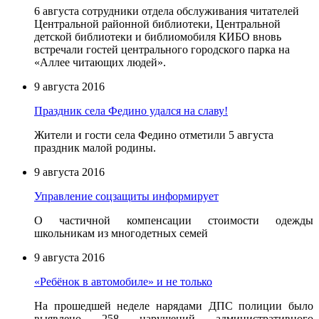
6 августа сотрудники отдела обслуживания читателей
Центральной районной библиотеки, Центральной
детской библиотеки и библиомобиля КИБО вновь
встречали гостей центрального городского парка на
«Аллее читающих людей».
9 августа 2016
Праздник села Федино удался на славу!
Жители и гости села Федино отметили 5 августа
праздник малой родины.
9 августа 2016
Управление соцзащиты информирует
О частичной компенсации стоимости одежды
школьникам из многодетных семей
9 августа 2016
«Ребёнок в автомобиле» и не только
На прошедшей неделе нарядами ДПС полиции было
выявлено 258 нарушений административного