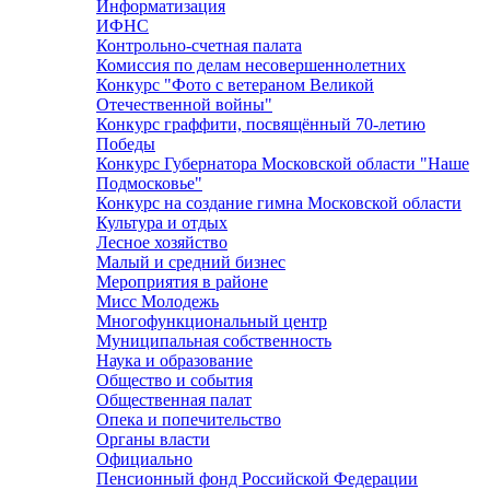
Информатизация
ИФНС
Контрольно-счетная палата
Комиссия по делам несовершеннолетних
Конкурс "Фото с ветераном Великой
Отечественной войны"
Конкурс граффити, посвящённый 70-летию
Победы
Конкурс Губернатора Московской области "Наше
Подмосковье"
Конкурс на создание гимна Московской области
Культура и отдых
Лесное хозяйство
Малый и средний бизнес
Мероприятия в районе
Мисс Молодежь
Многофункциональный центр
Муниципальная собственность
Наука и образование
Общество и события
Общественная палат
Опека и попечительство
Органы власти
Официально
Пенсионный фонд Российской Федерации