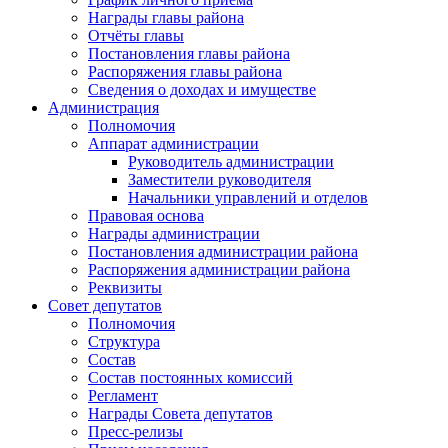
Награды главы района
Отчёты главы
Постановления главы района
Распоряжения главы района
Сведения о доходах и имуществе
Администрация
Полномочия
Аппарат администрации
Руководитель администрации
Заместители руководителя
Начальники управлений и отделов
Правовая основа
Награды администрации
Постановления администрации района
Распоряжения администрации района
Реквизиты
Совет депутатов
Полномочия
Структура
Состав
Состав постоянных комиссий
Регламент
Награды Совета депутатов
Пресс-релизы