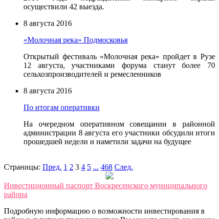
осуществили 42 выезда.
8 августа 2016
«Молочная река» Подмосковья
Открытый фестиваль «Молочная река» пройдет в Рузе
12 августа, участниками форума станут более 70
сельхозпроизводителей и ремесленников
8 августа 2016
По итогам оперативки
На очередном оперативном совещании в районной
администрации 8 августа его участники обсудили итоги
прошедшей недели и наметили задачи на будущее
Страницы:
Пред.
1
2
3
4
5
...
468
След.
Инвестиционный паспорт Воскресенского муниципального
района
Подробную информацию о возможности инвестирования в