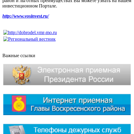
район и льготных преимуществах Вы можете узнать на нашем
инвестиционном Портале.
http://www.vosinvest.ru/
Важные ссылки