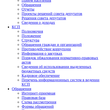
Прием населения
Обращения
Отчеты
Проекты решений совета депутатов
Решения совета депутатов
Сведения о доходах
КСП
Полномочия
Положение
Структура
Обращения граждан и организаций
Противодействие коррупции
Информация о закупках
Порядок обжалования нормативно-правовых
актов
Сведения об использовании выделенных
бюджетных средств
Кадровое обеспечение
Перечень информационных систем в ведении
КСП
Обращения
Интернет-приемная
Правовая база
Схема рассмотрения
Формы обращений